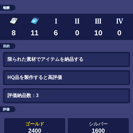
報酬
8
11
6
0
10
0
目的
限られた素材でアイテムを納品する
HQ品を製作すると高評価
評価納品数：3
評価
ゴールド
シルバー
2400
1600