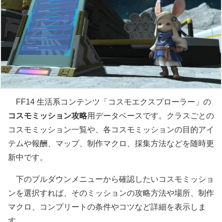
FF14 生活系コンテンツ「コスモエクスプローラー」の
コスモミッション攻略
用データベースです。クラスごとの
コスモミッション一覧や、各コスモミッションの目的アイ
テムや報酬、マップ、制作マクロ、採集方法などを随時更
新中です。
下のプルダウンメニューから確認したいコスモミッショ
ンを選択すれば、そのミッションの攻略方法や場所、制作
マクロ、コンプリートの条件やコツなど詳細を表示しま
す。