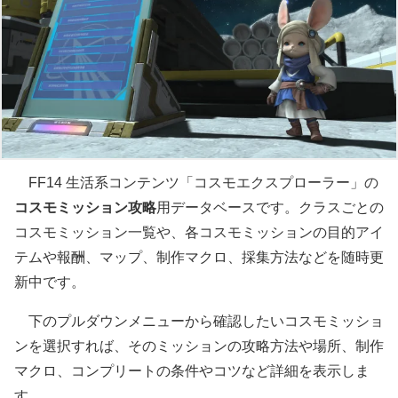
FF14 生活系コンテンツ「コスモエクスプローラー」の
コスモミッション攻略
用データベースです。クラスごとの
コスモミッション一覧や、各コスモミッションの目的アイ
テムや報酬、マップ、制作マクロ、採集方法などを随時更
新中です。
下のプルダウンメニューから確認したいコスモミッショ
ンを選択すれば、そのミッションの攻略方法や場所、制作
マクロ、コンプリートの条件やコツなど詳細を表示しま
す。