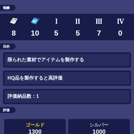
報酬
8
10
5
5
7
0
目的
限られた素材でアイテムを製作する
HQ品を製作すると高評価
評価納品数：1
評価
ゴールド
シルバー
1300
1000