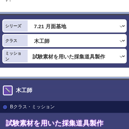
シリーズ
クラス
ミッショ
ン
木工師
Bクラス・ミッション
試験素材を用いた採集道具製作