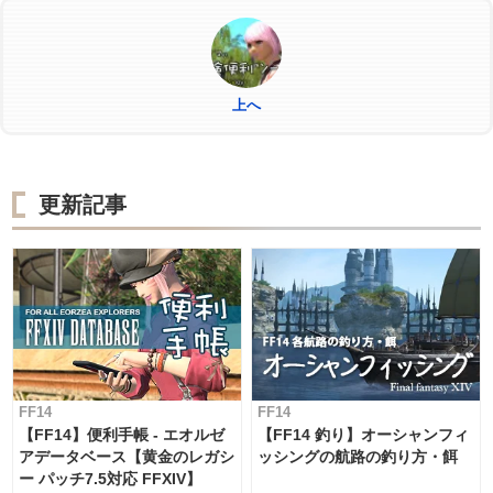
上へ
更新記事
FF14
FF14
【FF14】便利手帳 - エオルゼ
【FF14 釣り】オーシャンフィ
アデータベース【黄金のレガシ
ッシングの航路の釣り方・餌
ー パッチ7.5対応 FFXIV】