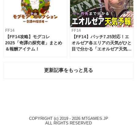
FF14
FF14
【FF14攻略】モグコレ
【FF14】パッチ7.25対応！エ
2025「奇譚の探究者」まとめ
オルゼア各エリアの天気がひと
＆報酬アイテム！
目で分かる「エオルゼア天気予
報」！
更新記事をもっと見る
COPYRIGHT (c) 2019 - 2026 MTGAMES.JP
ALL RIGHTS RESERVED