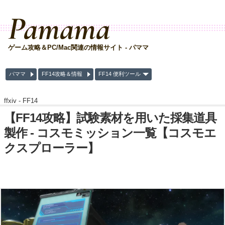
Pamama
ゲーム攻略＆PC/Mac関連の情報サイト - パママ
パママ
FF14攻略＆情報
FF14 便利ツール
ffxiv -
FF14
【FF14攻略】試験素材を用いた採集道具
製作 - コスモミッション一覧【コスモエ
クスプローラー】