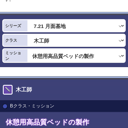
シリーズ
クラス
ミッショ
ン
木工師
Bクラス・ミッション
休憩用高品質ベッドの製作