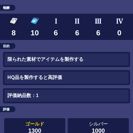
報酬
8
10
6
6
6
0
目的
限られた素材でアイテムを製作する
HQ品を製作すると高評価
評価納品数：1
評価
ゴールド
シルバー
1300
1000