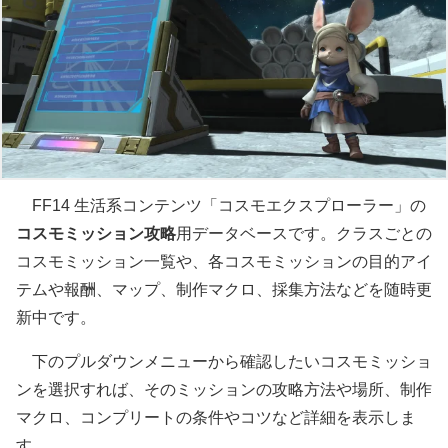
FF14 生活系コンテンツ「コスモエクスプローラー」の
コスモミッション攻略
用データベースです。クラスごとの
コスモミッション一覧や、各コスモミッションの目的アイ
テムや報酬、マップ、制作マクロ、採集方法などを随時更
新中です。
下のプルダウンメニューから確認したいコスモミッショ
ンを選択すれば、そのミッションの攻略方法や場所、制作
マクロ、コンプリートの条件やコツなど詳細を表示しま
す。