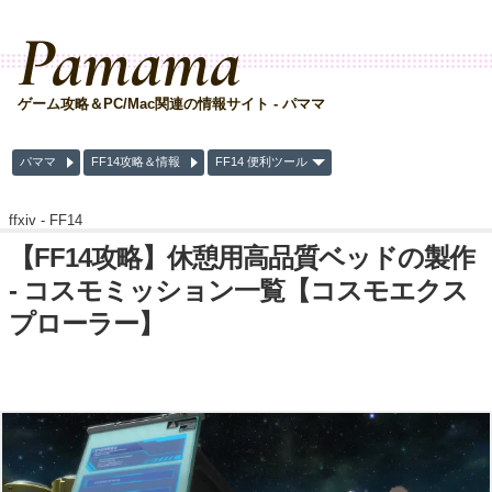
Pamama
ゲーム攻略＆PC/Mac関連の情報サイト - パママ
パママ
FF14攻略＆情報
FF14 便利ツール
ffxiv -
FF14
【FF14攻略】休憩用高品質ベッドの製作
- コスモミッション一覧【コスモエクス
プローラー】