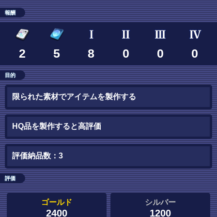
報酬
2
5
8
0
0
0
目的
限られた素材でアイテムを製作する
HQ品を製作すると高評価
評価納品数：3
評価
ゴールド
シルバー
2400
1200