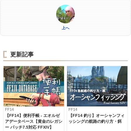
上へ
更新記事
FF14
FF14
【FF14】便利手帳 - エオルゼ
【FF14 釣り】オーシャンフィ
アデータベース【黄金のレガシ
ッシングの航路の釣り方・餌
ー パッチ7.5対応 FFXIV】