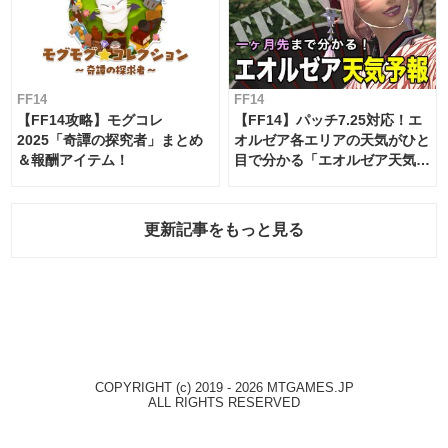
FF14
FF14
【FF14攻略】モグコレ
【FF14】パッチ7.25対応！エ
2025「奇譚の探究者」まとめ
オルゼア各エリアの天気がひと
＆報酬アイテム！
目で分かる「エオルゼア天気予
報」！
更新記事をもっと見る
COPYRIGHT (c) 2019 - 2026 MTGAMES.JP
ALL RIGHTS RESERVED