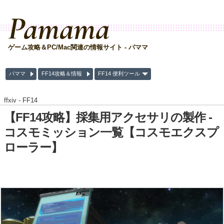
Pamama
ゲーム攻略＆PC/Mac関連の情報サイト - パママ
パママ
FF14攻略＆情報
FF14 便利ツール
ffxiv -
FF14
【FF14攻略】採集用アクセサリの製作 -
コスモミッション一覧【コスモエクスプ
ローラー】