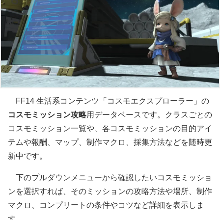
FF14 生活系コンテンツ「コスモエクスプローラー」の
コスモミッション攻略
用データベースです。クラスごとの
コスモミッション一覧や、各コスモミッションの目的アイ
テムや報酬、マップ、制作マクロ、採集方法などを随時更
新中です。
下のプルダウンメニューから確認したいコスモミッショ
ンを選択すれば、そのミッションの攻略方法や場所、制作
マクロ、コンプリートの条件やコツなど詳細を表示しま
す。