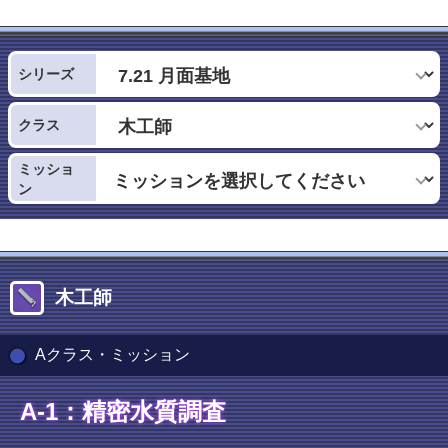
シリーズ
クラス
ミッショ
ン
木工師
Aクラス・ミッション
A-1：精密水質調査