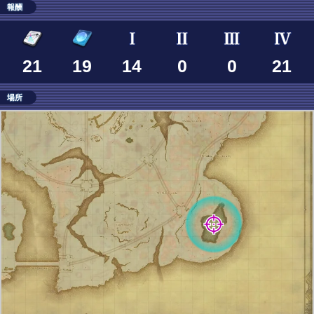
報酬
21
19
14
0
0
21
場所