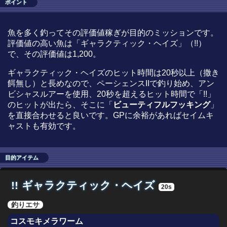
ポイント
魚を多く釣ってその評価値稼ぎが目的のミッションです。
評価値の高い魚は「ギャラクティック・ヘイズ」（!!）
で、その評価値は1,200。
ギャラクティック・ヘイズのヒット時間は20秒以上（撒き
餌無し）と長めなので、ペーシェンスIIで釣り始め、アン
ビシャスルアーを使用、20秒を超えるヒット時間で「!!」
のヒットが出たら、そこに「
ビューティフルフッキング
」
を直接合わせると良いです。GPに余裕があればセイムキ
ャストも有効です。
目的アイテム
!!
ギャラクティック・ヘイズ
20s
釣りエサ
コスモキメラワーム