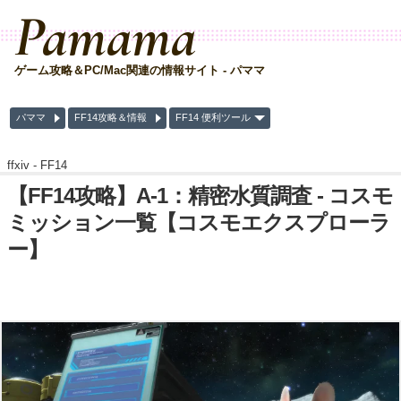
Pamama
ゲーム攻略＆PC/Mac関連の情報サイト - パママ
パママ
FF14攻略＆情報
FF14 便利ツール
ffxiv -
FF14
【FF14攻略】A-1：精密水質調査 - コスモ
ミッション一覧【コスモエクスプローラ
ー】