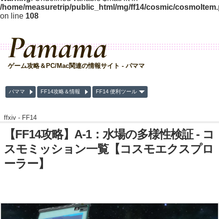
/home/measuretrip/public_html/mg/ff14/cosmic/cosmoItem
on line
108
Pamama
ゲーム攻略＆PC/Mac関連の情報サイト - パママ
パママ
FF14攻略＆情報
FF14 便利ツール
ffxiv -
FF14
【FF14攻略】A-1：水場の多様性検証 - コ
スモミッション一覧【コスモエクスプロ
ーラー】