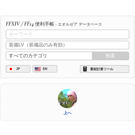
FFXIV / FF14
便利手帳
- エオルゼア データベース
JP
EN
素材計算ツール
上へ