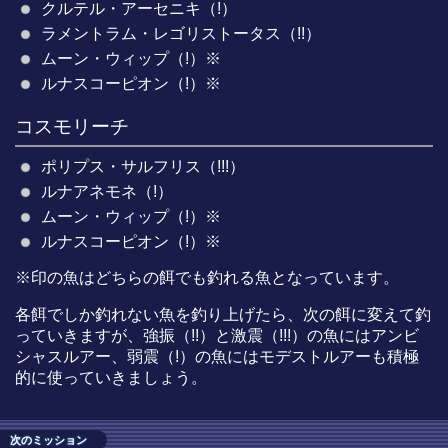
クルテル・アーセニキ（!）
ラメントラム・レゴリストータス（!!）
ムーン・ウィップ（!）※
ルナスコーピオン（!）※
コスモリーチ
ポリプス・サルフリス（!!!）
ルナアネモネ（!）
ムーン・ウィップ（!）※
ルナスコーピオン（!）※
※印の魚はどちらの餌でも釣れる魚となっています。
各餌でしか釣れない魚を釣り上げたら、次の餌に変えて釣
っていきますが、強振（!!）と激震（!!!）の魚にはアンビ
シャスルアー、弱震（!）の魚にはモデストルアーも積極
的に使っていきましょう。
次のミッション