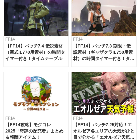
FF14
FF14
【FF14】パッチ7.4 伝説素材
【FF14】パッチ7.3 刻限・伝
（新式IL770用素材）の時間タ
説素材（ギャザクラIL750用素
イマー付き！タイムテーブル
材）の時間タイマー付き！タイ
ムテーブル
FF14
FF14
【FF14攻略】モグコレ
【FF14】パッチ7.25対応！エ
2025「奇譚の探究者」まとめ
オルゼア各エリアの天気がひと
＆報酬アイテム！
目で分かる「エオルゼア天気予