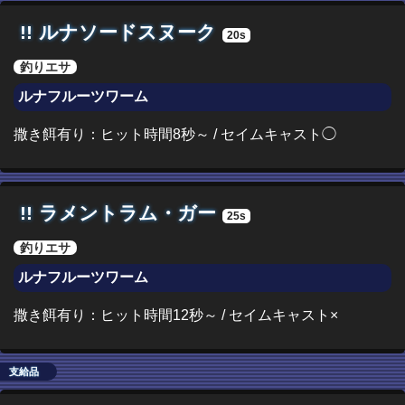
!!
ルナソードスヌーク
20s
釣りエサ
ルナフルーツワーム
撒き餌有り：ヒット時間8秒～ / セイムキャスト◯
!!
ラメントラム・ガー
25s
釣りエサ
ルナフルーツワーム
撒き餌有り：ヒット時間12秒～ / セイムキャスト×
支給品