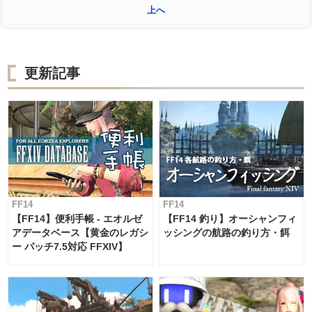
上へ
更新記事
FF14
FF14
【FF14】便利手帳 - エオルゼ
【FF14 釣り】オーシャンフィ
アデータベース【黄金のレガシ
ッシングの航路の釣り方・餌
ー パッチ7.5対応 FFXIV】