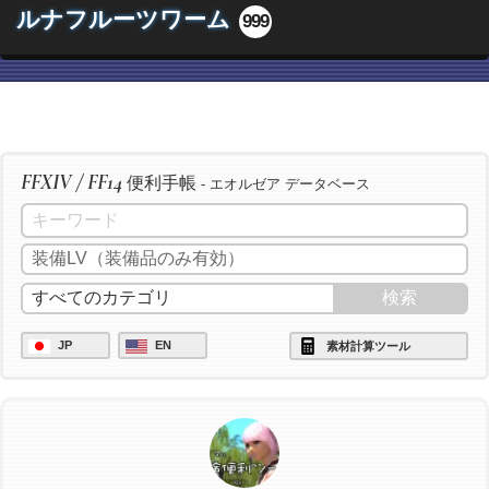
ルナフルーツワーム
999
FFXIV / FF14
便利手帳
- エオルゼア データベース
JP
EN
素材計算ツール