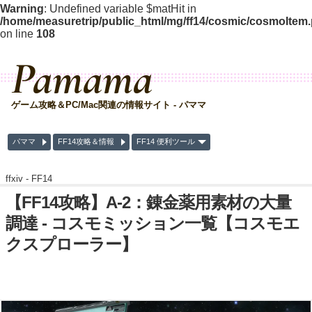
Warning
: Undefined variable $matHit in
/home/measuretrip/public_html/mg/ff14/cosmic/cosmoItem
on line
108
Pamama
ゲーム攻略＆PC/Mac関連の情報サイト - パママ
パママ
FF14攻略＆情報
FF14 便利ツール
ffxiv -
FF14
【FF14攻略】A-2：錬金薬用素材の大量
調達 - コスモミッション一覧【コスモエ
クスプローラー】