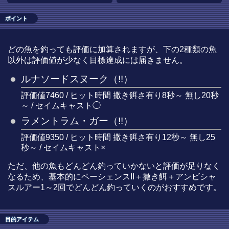
ポイント
どの魚を釣っても評価に加算されますが、下の2種類の魚
以外は評価値が少なく目標達成には届きません。
ルナソードスヌーク（!!）
評価値7460 / ヒット時間 撒き餌さ有り8秒～ 無し20秒
～ / セイムキャスト◯
ラメントラム・ガー（!!）
評価値9350 / ヒット時間 撒き餌さ有り12秒～ 無し25
秒～ / セイムキャスト×
ただ、他の魚もどんどん釣っていかないと評価が足りなく
なるため、基本的にペーシェンスII＋撒き餌＋アンビシャ
スルアー1～2回でどんどん釣っていくのがおすすめです。
目的アイテム