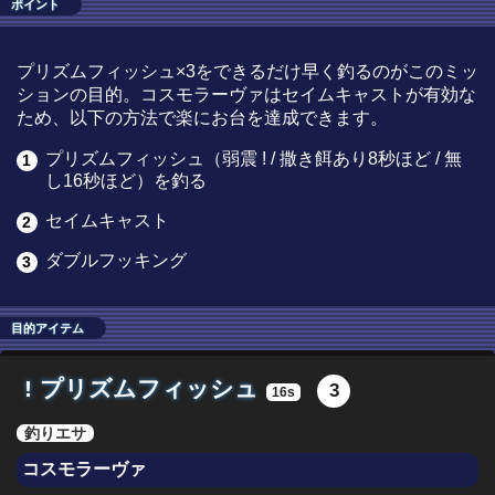
ポイント
プリズムフィッシュ×3をできるだけ早く釣るのがこのミッ
ションの目的。コスモラーヴァはセイムキャストが有効な
ため、以下の方法で楽にお台を達成できます。
プリズムフィッシュ（弱震 ! / 撒き餌あり8秒ほど / 無
し16秒ほど）を釣る
セイムキャスト
ダブルフッキング
目的アイテム
!
プリズムフィッシュ
3
16s
釣りエサ
コスモラーヴァ