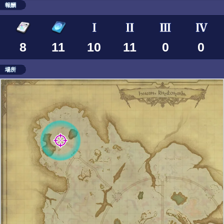
報酬
8
11
10
11
0
0
場所