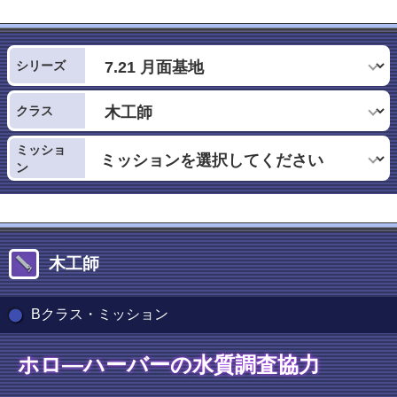
シリーズ
クラス
ミッショ
ン
木工師
Bクラス・ミッション
ホロ―ハーバーの水質調査協力