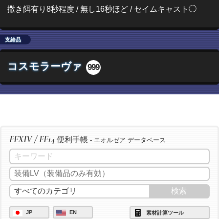
撒き餌有り8秒程度 / 無し16秒ほど / セイムキャスト◯
支給品
コスモラーヴァ
999
FFXIV / FF14
便利手帳
- エオルゼア データベース
JP
EN
素材計算ツール