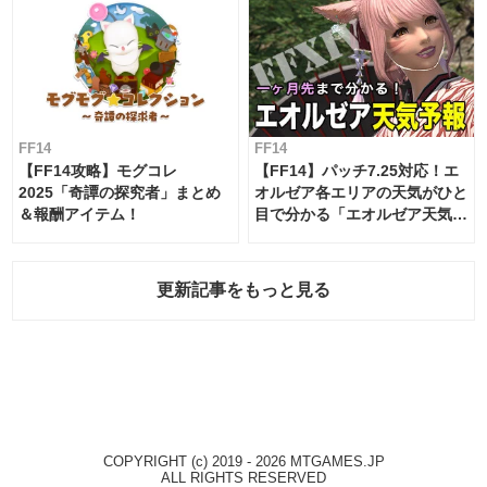
FF14
FF14
【FF14攻略】モグコレ
【FF14】パッチ7.25対応！エ
2025「奇譚の探究者」まとめ
オルゼア各エリアの天気がひと
＆報酬アイテム！
目で分かる「エオルゼア天気予
報」！
更新記事をもっと見る
COPYRIGHT (c) 2019 - 2026 MTGAMES.JP
ALL RIGHTS RESERVED