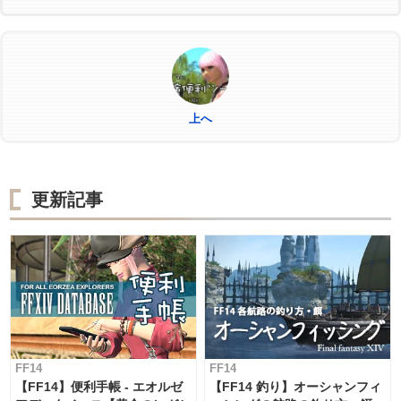
上へ
更新記事
FF14
FF14
【FF14】便利手帳 - エオルゼ
【FF14 釣り】オーシャンフィ