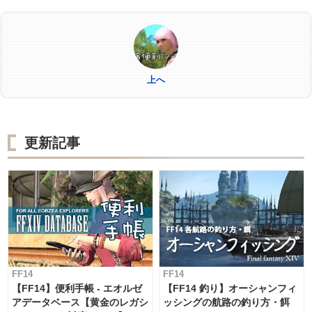
上へ
更新記事
FF14
FF14
【FF14】便利手帳 - エオルゼ
【FF14 釣り】オーシャンフィ
アデータベース【黄金のレガシ
ッシングの航路の釣り方・餌