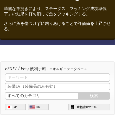
華麗な竿捌きにより、ステータス「フッキング成功率低
下」の効果を打ち消して魚をフッキングする。
さらに魚を傷つけずに釣りあげることで評価値を上昇させ
る。
FFXIV / FF14
便利手帳
- エオルゼア データベース
JP
EN
素材計算ツール