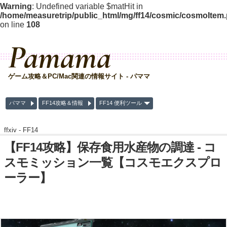
Warning
: Undefined variable $matHit in
/home/measuretrip/public_html/mg/ff14/cosmic/cosmoItem
on line
108
Pamama
ゲーム攻略＆PC/Mac関連の情報サイト - パママ
パママ
FF14攻略＆情報
FF14 便利ツール
ffxiv -
FF14
【FF14攻略】保存食用水産物の調達 - コ
スモミッション一覧【コスモエクスプロ
ーラー】