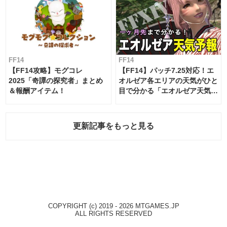
FF14
FF14
【FF14攻略】モグコレ
【FF14】パッチ7.25対応！エ
2025「奇譚の探究者」まとめ
オルゼア各エリアの天気がひと
＆報酬アイテム！
目で分かる「エオルゼア天気予
報」！
更新記事をもっと見る
COPYRIGHT (c) 2019 - 2026 MTGAMES.JP
ALL RIGHTS RESERVED