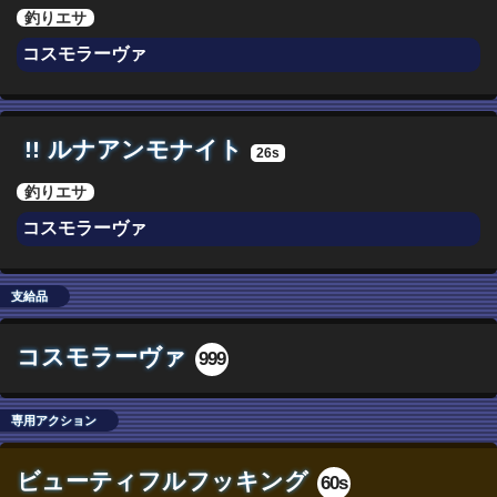
釣りエサ
コスモラーヴァ
!!
ルナアンモナイト
26s
釣りエサ
コスモラーヴァ
支給品
コスモラーヴァ
999
専用アクション
ビューティフルフッキング
60s