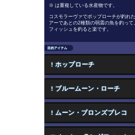
※ は重複している水産物です。
コスモラーヴァでポップローチが釣れ
アーであとの2種類の弱震の魚を釣って
フィッシュを釣ると楽です。
目的アイテム
!
ホップローチ
!
ブルームーン・ローチ
!
ムーン・ブロンズプレコ