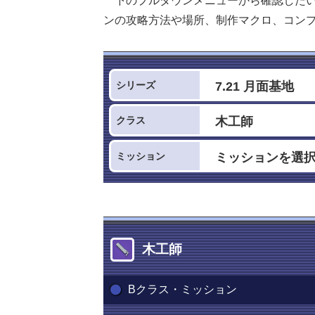
下のプルダウンメニューから確認した
ンの攻略方法や場所、制作マクロ、コン
シリーズ
クラス
ミッション
木工師
Bクラス・ミッション