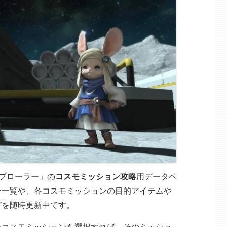
スプローラー」の
コスモミッション攻略
用データベ
ン一覧や、各コスモミッションの目的アイテムや
どを随時更新中です。