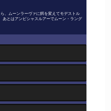
たら、ムーンラーヴァに餌を変えてモデストル
、あとはアンビシャスルアーでムーン・ラング