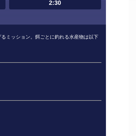
2:30
げるミッション。餌ごとに釣れる水産物は以下