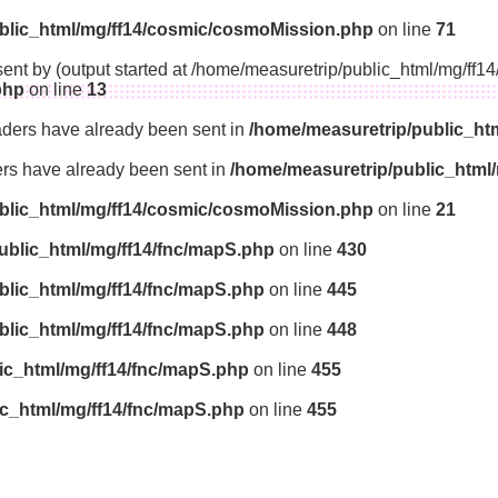
blic_html/mg/ff14/cosmic/cosmoMission.php
on line
71
sent by (output started at /home/measuretrip/public_html/mg/ff
php
on line
13
aders have already been sent in
/home/measuretrip/public_ht
ders have already been sent in
/home/measuretrip/public_html
blic_html/mg/ff14/cosmic/cosmoMission.php
on line
21
ublic_html/mg/ff14/fnc/mapS.php
on line
430
blic_html/mg/ff14/fnc/mapS.php
on line
445
blic_html/mg/ff14/fnc/mapS.php
on line
448
ic_html/mg/ff14/fnc/mapS.php
on line
455
ic_html/mg/ff14/fnc/mapS.php
on line
455