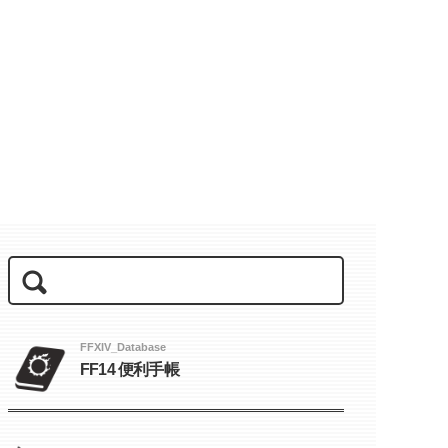
FFXIV_Database
FF14 便利手帳