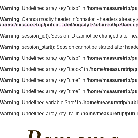
Warning
: Undefined array key "disp" in
/home/measuretrip/pu
Warning
: Cannot modify header information - headers already 
/home/measuretrip/public_html/mg/style/adsmod/ipStamp.
Warning
: session_id(): Session ID cannot be changed after he
Warning
: session_start(): Session cannot be started after hea
Warning
: Undefined array key "disp" in
/home/measuretrip/pu
Warning
: Undefined array key "tbook" in
/home/measuretrip/p
Warning
: Undefined array key "time" in
/home/measuretrip/pu
Warning
: Undefined array key "time" in
/home/measuretrip/pu
Warning
: Undefined variable $href in
/home/measuretrip/publ
Warning
: Undefined array key "lv" in
/home/measuretrip/publ