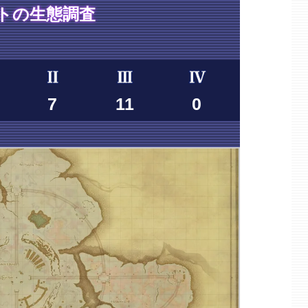
トの生態調査
7
11
0