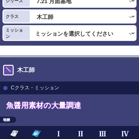
シリーズ
クラス
ミッショ
ン
木工師
Cクラス・ミッション
魚醤用素材の大量調達
報酬