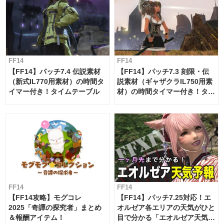
FF14
FF14
【FF14】パッチ7.4 伝説素材
【FF14】パッチ7.3 刻限・伝
（新式IL770用素材）の時間タ
説素材（ギャザクラIL750用素
イマー付き！タイムテーブル
材）の時間タイマー付き！タイ
ムテーブル
FF14
FF14
【FF14攻略】モグコレ
【FF14】パッチ7.25対応！エ
2025「奇譚の探究者」まとめ
オルゼア各エリアの天気がひと
＆報酬アイテム！
目で分かる「エオルゼア天気予