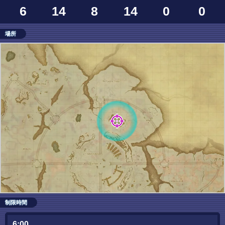
6
14
8
14
0
0
場所
制限時間
6:00