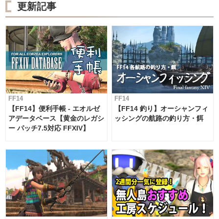
更新記事
FF14
FF14
【FF14】便利手帳 - エオルゼ
【FF14 釣り】オーシャンフィ
アデータベース【黄金のレガシ
ッシングの航路の釣り方・餌
ー パッチ7.5対応 FFXIV】