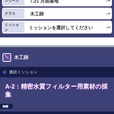
シリーズ
クラス
ミッショ
ン
木工師
連続ミッション
A-2：精密水質フィルター用素材の採
集
報酬