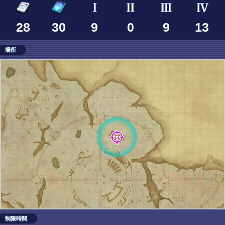
28
30
9
0
9
13
場所
制限時間