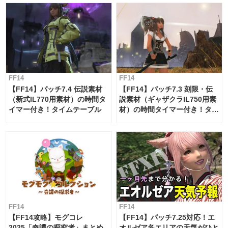
FF14
FF14
【FF14】パッチ7.4 伝説素材
【FF14】パッチ7.3 刻限・伝
（新式IL770用素材）の時間タ
説素材（ギャザクラIL750用素
イマー付き！タイムテーブル
材）の時間タイマー付き！タイ
ムテーブル
FF14
FF14
【FF14攻略】モグコレ
【FF14】パッチ7.25対応！エ
2025「奇譚の探究者」まとめ
オルゼア各エリアの天気がひと