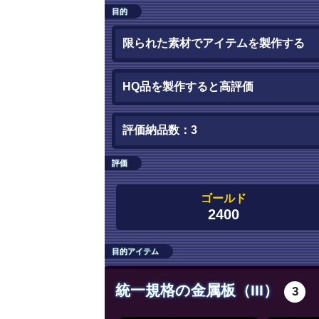
目的
限られた素材でアイテムを製作する
HQ品を製作すると高評価
評価納品数：3
評価
ゴールド
2400
目的アイテム
統一規格の金属板（III）
3