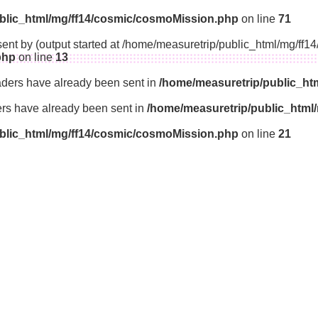
blic_html/mg/ff14/cosmic/cosmoMission.php
on line
71
sent by (output started at /home/measuretrip/public_html/mg/ff
php
on line
13
aders have already been sent in
/home/measuretrip/public_ht
ders have already been sent in
/home/measuretrip/public_html
blic_html/mg/ff14/cosmic/cosmoMission.php
on line
21