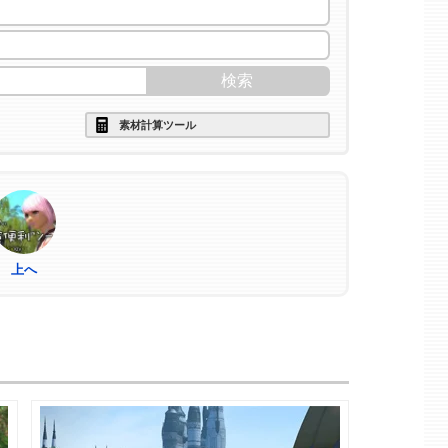
素材計算ツール
上へ