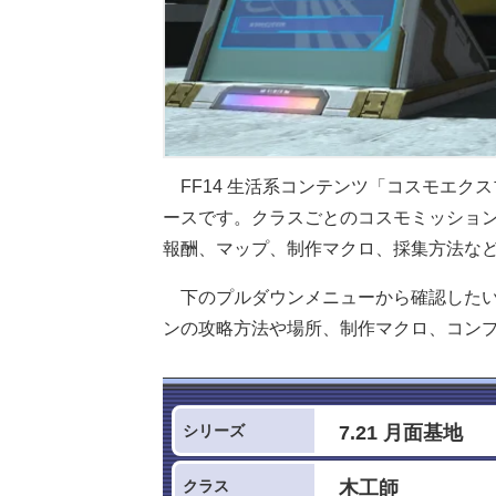
FF14 生活系コンテンツ「コスモエク
ースです。クラスごとのコスモミッショ
報酬、マップ、制作マクロ、採集方法な
下のプルダウンメニューから確認した
ンの攻略方法や場所、制作マクロ、コン
シリーズ
クラス