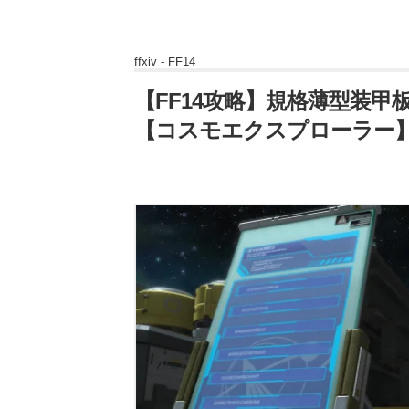
ffxiv -
FF14
【FF14攻略】規格薄型装甲
【コスモエクスプローラー