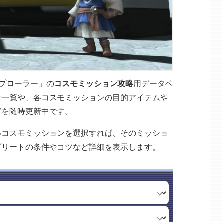
スプローラー」の
コスモミッション攻略
用データベ
ン一覧や、各コスモミッションの目的アイテムや
どを随時更新中です。
いコスモミッションを選択すれば、そのミッショ
プリートの条件やコツなど詳細を表示します。