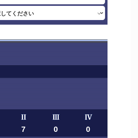
7
0
0