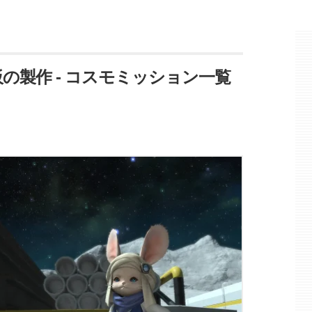
板の製作 - コスモミッション一覧
】