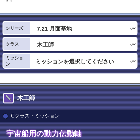
シリーズ
クラス
ミッショ
ン
木工師
Cクラス・ミッション
宇宙船用の動力伝動軸