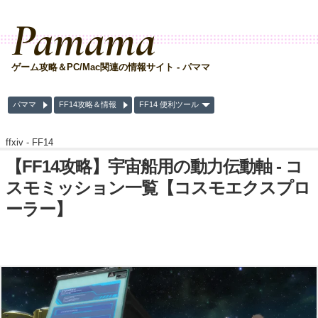
Pamama
ゲーム攻略＆PC/Mac関連の情報サイト - パママ
パママ
FF14攻略＆情報
FF14 便利ツール
ffxiv -
FF14
【FF14攻略】宇宙船用の動力伝動軸 - コ
スモミッション一覧【コスモエクスプロ
ーラー】