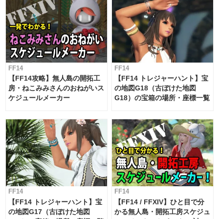
FF14
FF14
【FF14攻略】無人島の開拓工
【FF14 トレジャーハント】宝
房・ねこみみさんのおねがいス
の地図G18（古ぼけた地図
ケジュールメーカー
G18）の宝箱の場所・座標一覧
FF14
FF14
【FF14 トレジャーハント】宝
【FF14 / FFXIV】ひと目で分
の地図G17（古ぼけた地図
かる無人島・開拓工房スケジュ