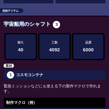
目的アイテム
宇宙船用のシャフト
3
耐久
工数
品質
40
4092
6000
素材
1
コスモコンテナ
緊急ミッションなどにも使える下の製作マクロで作れま
す。
制作マクロ（例）