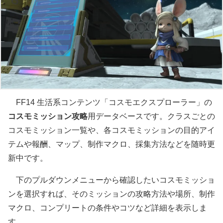
FF14 生活系コンテンツ「コスモエクスプローラー」の
コスモミッション攻略
用データベースです。クラスごとの
コスモミッション一覧や、各コスモミッションの目的アイ
テムや報酬、マップ、制作マクロ、採集方法などを随時更
新中です。
下のプルダウンメニューから確認したいコスモミッショ
ンを選択すれば、そのミッションの攻略方法や場所、制作
マクロ、コンプリートの条件やコツなど詳細を表示しま
す。