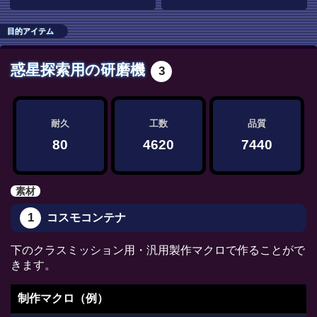
目的アイテム
惑星探索用の研磨機
3
耐久
工数
品質
80
4620
7440
素材
1
コスモコンテナ
下のクラスミッション用・汎用製作マクロで作ることがで
きます。
制作マクロ（例）