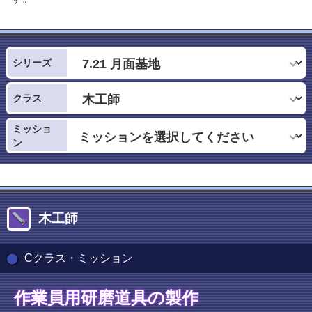
シリーズ
クラス
ミッショ
ン
木工師
Cクラス・ミッション
作業員用研磨道具の製作