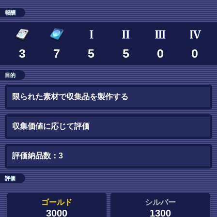
報酬
3
7
5
5
0
0
目的
限られた素材で収集品を製作する
収集価値に応じて評価
評価納品数：3
評価
ゴールド
シルバー
3000
1300