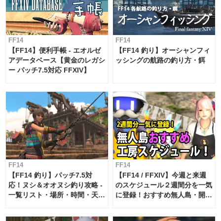
FF14
FF14
【FF14】便利手帳 - エオルゼ
【FF14 釣り】オーシャンフィ
アデータベース【黄金のレガシ
ッシングの航路の釣り方・餌
ー パッチ7.5対応 FFXIV】
FF14
FF14
【FF14 釣り】パッチ7.5対
【FF14 / FFXIV】今週と来週
応！ヌシ＆オオヌシ釣り攻略 -
のスケジュール２週間分を一気
一覧リスト・場所・時間・天
に登録！おすすめ無人島・開拓
候・条件など まとめ
工房スケジュール【パッチ7.x
対応 / 毎週更新中】