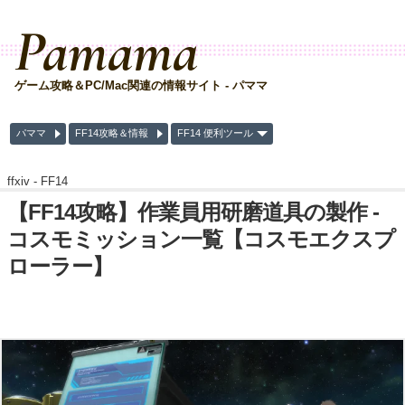
Pamama
ゲーム攻略＆PC/Mac関連の情報サイト - パママ
パママ
FF14攻略＆情報
FF14 便利ツール
ffxiv -
FF14
【FF14攻略】作業員用研磨道具の製作 -
コスモミッション一覧【コスモエクスプ
ローラー】