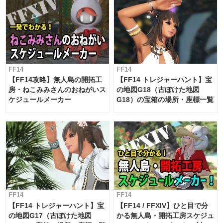
FF14
FF14
【FF14攻略】無人島の開拓工
【FF14 トレジャーハント】宝
房・ねこみみさんのおねがいス
の地図G18（古ぼけた地図
ケジュールメーカー
G18）の宝箱の場所・座標一覧
FF14
FF14
【FF14 トレジャーハント】宝
【FF14 / FFXIV】ひと目で分
の地図G17（古ぼけた地図
かる無人島・開拓工房スケジュ