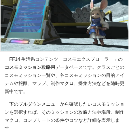
FF14 生活系コンテンツ「コスモエクスプローラー」の
コスモミッション攻略
用データベースです。クラスごとの
コスモミッション一覧や、各コスモミッションの目的アイ
テムや報酬、マップ、制作マクロ、採集方法などを随時更
新中です。
下のプルダウンメニューから確認したいコスモミッショ
ンを選択すれば、そのミッションの攻略方法や場所、制作
マクロ、コンプリートの条件やコツなど詳細を表示しま
す。