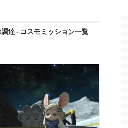
の調達 - コスモミッション一覧
】