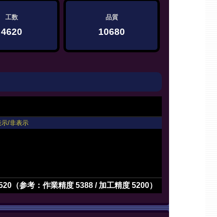
工数
品質
4620
10680
表示/非表示
520（参考：作業精度 5388 / 加工精度 5200）
3>