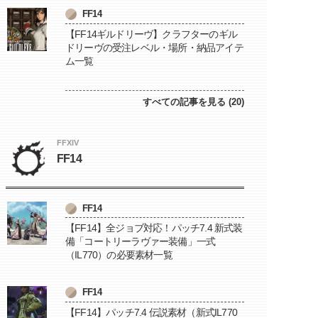
FF14
【FF14ギルドリーヴ】クラフターのギル
ドリーヴの受注レベル・場所・納品アイテ
ム一覧
すべての記事を見る (20)
FFXIV
FF14
FF14
【FF14】全ジョブ対応！パッチ7.4 新式装
備「コートリーラヴァー装備」一式
（IL770）の必要素材一覧
FF14
【FF14】パッチ7.4 伝説素材（新式IL770