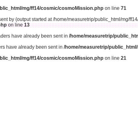
blic_html/mg/ff14/cosmic/cosmoMission.php
on line
71
sent by (output started at /home/measuretrip/public_html/mg/ff
php
on line
13
aders have already been sent in
/home/measuretrip/public_ht
ders have already been sent in
/home/measuretrip/public_html
blic_html/mg/ff14/cosmic/cosmoMission.php
on line
21