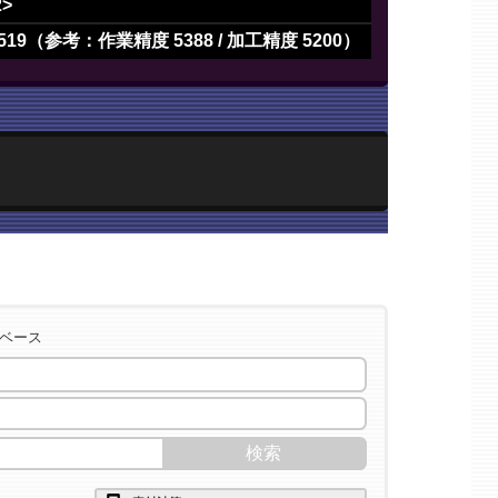
2>
519（参考：作業精度 5388 / 加工精度 5200）
タベース
2>