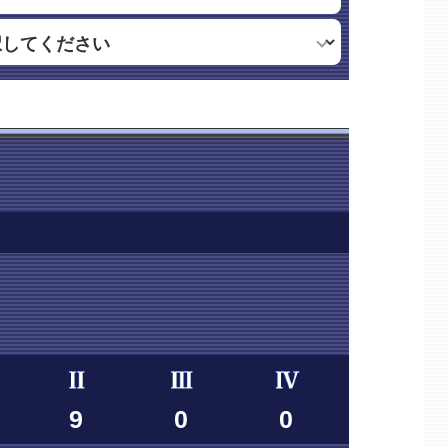
9
0
0