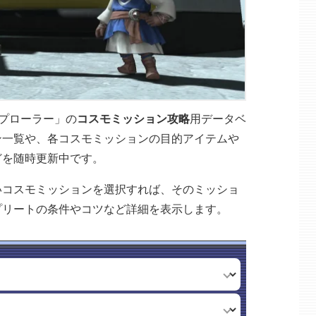
スプローラー」の
コスモミッション攻略
用データベ
ン一覧や、各コスモミッションの目的アイテムや
どを随時更新中です。
いコスモミッションを選択すれば、そのミッショ
プリートの条件やコツなど詳細を表示します。