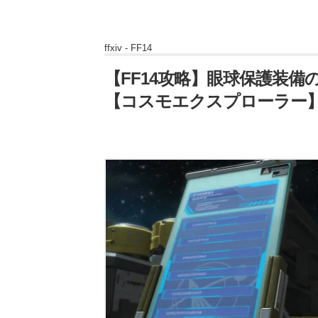
ffxiv -
FF14
【FF14攻略】眼球保護装備
【コスモエクスプローラー