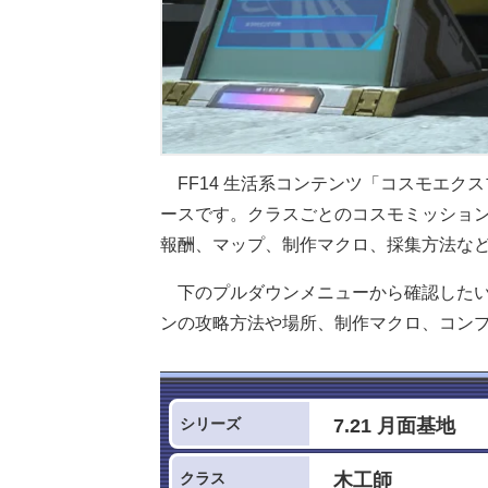
FF14 生活系コンテンツ「コスモエク
ースです。クラスごとのコスモミッショ
報酬、マップ、制作マクロ、採集方法な
下のプルダウンメニューから確認した
ンの攻略方法や場所、制作マクロ、コン
シリーズ
クラス