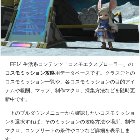
FF14 生活系コンテンツ「コスモエクスプローラー」の
コスモミッション攻略
用データベースです。クラスごとの
コスモミッション一覧や、各コスモミッションの目的アイ
テムや報酬、マップ、制作マクロ、採集方法などを随時更
新中です。
下のプルダウンメニューから確認したいコスモミッショ
ンを選択すれば、そのミッションの攻略方法や場所、制作
マクロ、コンプリートの条件やコツなど詳細を表示しま
す。