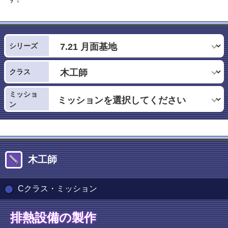
シリーズ
クラス
ミッショ
ン
木工師
Cクラス・ミッション
排熱設備の製作