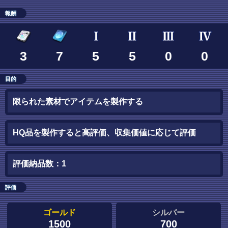
報酬
3
7
5
5
0
0
目的
限られた素材でアイテムを製作する
HQ品を製作すると高評価、収集価値に応じて評価
評価納品数：1
評価
ゴールド
シルバー
1500
700