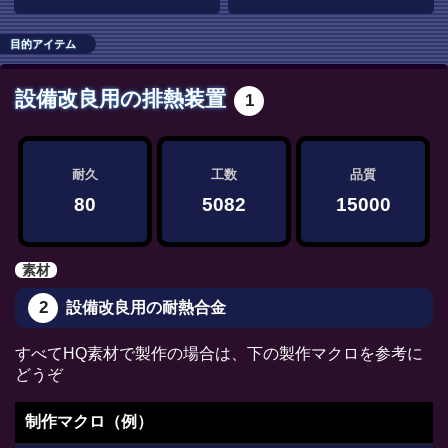
目的アイテム
設備改良用の排熱装置
1
耐久
工数
品質
80
5082
15000
素材
2
設備改良用の耐熱合金
すべてHQ素材で製作の場合は、下の製作マクロを参考に
どうぞ
制作マクロ（例）