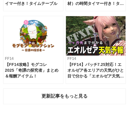
イマー付き！タイムテーブル
材）の時間タイマー付き！タイ
ムテーブル
FF14
FF14
【FF14攻略】モグコレ
【FF14】パッチ7.25対応！エ
2025「奇譚の探究者」まとめ
オルゼア各エリアの天気がひと
＆報酬アイテム！
目で分かる「エオルゼア天気予
報」！
更新記事をもっと見る