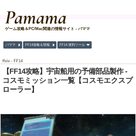
Pamama
ゲーム攻略＆PC/Mac関連の情報サイト - パママ
パママ
FF14攻略＆情報
FF14 便利ツール
ffxiv -
FF14
【FF14攻略】宇宙船用の予備部品製作 -
コスモミッション一覧【コスモエクスプ
ローラー】