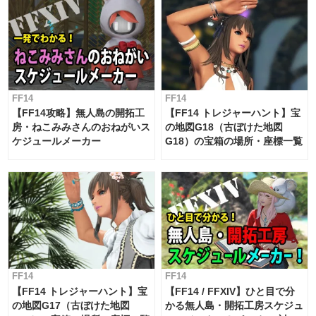
FF14
FF14
【FF14攻略】無人島の開拓工
【FF14 トレジャーハント】宝
房・ねこみみさんのおねがいス
の地図G18（古ぼけた地図
ケジュールメーカー
G18）の宝箱の場所・座標一覧
FF14
FF14
【FF14 トレジャーハント】宝
【FF14 / FFXIV】ひと目で分
の地図G17（古ぼけた地図
かる無人島・開拓工房スケジュ