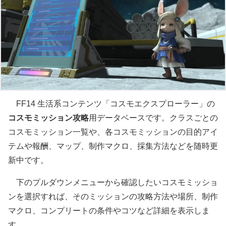
FF14 生活系コンテンツ「コスモエクスプローラー」の
コスモミッション攻略
用データベースです。クラスごとの
コスモミッション一覧や、各コスモミッションの目的アイ
テムや報酬、マップ、制作マクロ、採集方法などを随時更
新中です。
下のプルダウンメニューから確認したいコスモミッショ
ンを選択すれば、そのミッションの攻略方法や場所、制作
マクロ、コンプリートの条件やコツなど詳細を表示しま
す。