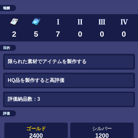
報酬
2
5
7
0
0
0
目的
限られた素材でアイテムを製作する
HQ品を製作すると高評価
評価納品数：3
評価
ゴールド
シルバー
2400
1200