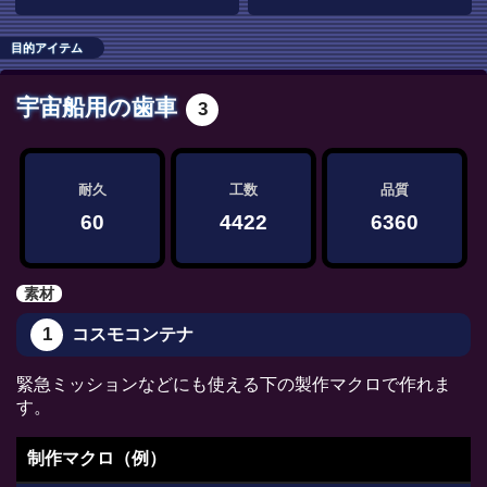
目的アイテム
宇宙船用の歯車
3
耐久
工数
品質
60
4422
6360
素材
1
コスモコンテナ
緊急ミッションなどにも使える下の製作マクロで作れま
す。
制作マクロ（例）