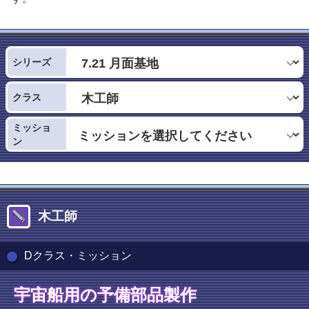
シリーズ
クラス
ミッショ
ン
木工師
Dクラス・ミッション
宇宙船用の予備部品製作