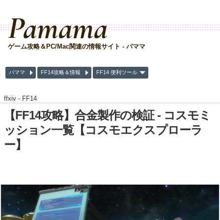
Pamama
ゲーム攻略＆PC/Mac関連の情報サイト - パママ
パママ
FF14攻略＆情報
FF14 便利ツール
ffxiv -
FF14
【FF14攻略】合金製作の検証 - コスモミ
ッション一覧【コスモエクスプローラ
ー】