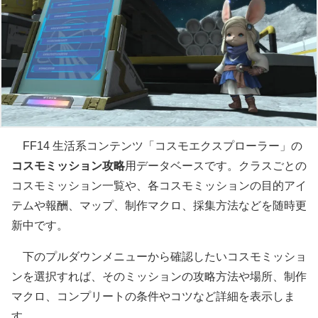
FF14 生活系コンテンツ「コスモエクスプローラー」の
コスモミッション攻略
用データベースです。クラスごとの
コスモミッション一覧や、各コスモミッションの目的アイ
テムや報酬、マップ、制作マクロ、採集方法などを随時更
新中です。
下のプルダウンメニューから確認したいコスモミッショ
ンを選択すれば、そのミッションの攻略方法や場所、制作
マクロ、コンプリートの条件やコツなど詳細を表示しま
す。