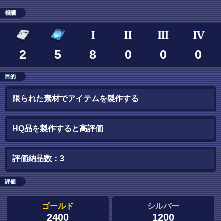
報酬
2
5
8
0
0
0
目的
限られた素材でアイテムを製作する
HQ品を製作すると高評価
評価納品数：3
評価
ゴールド
シルバー
2400
1200