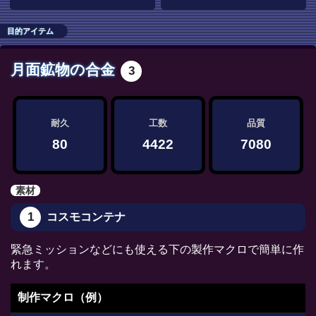
目的アイテム
月面鉱物の合金
3
耐久
工数
品質
80
4422
7080
素材
1
コスモコンテナ
緊急ミッションなどにも使える下の製作マクロで簡単に作
れます。
制作マクロ（例）