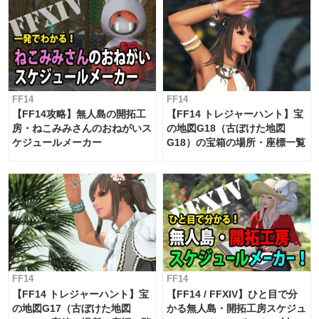
FF14
FF14
【FF14攻略】無人島の開拓工
【FF14 トレジャーハント】宝
房・ねこみみさんのおねがいス
の地図G18（古ぼけた地図
ケジュールメーカー
G18）の宝箱の場所・座標一覧
FF14
FF14
【FF14 トレジャーハント】宝
【FF14 / FFXIV】ひと目で分
の地図G17（古ぼけた地図
かる無人島・開拓工房スケジュ