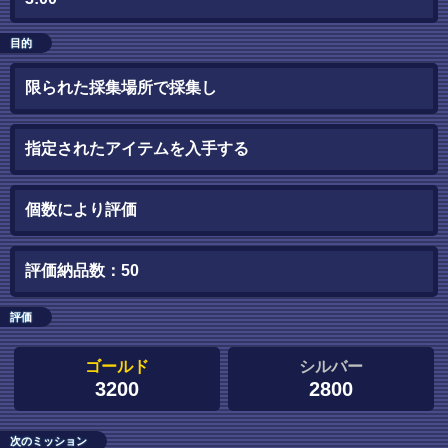
目的
限られた採集場所で採集し
指定されたアイテムを入手する
個数により評価
評価納品数：50
評価
ゴールド
シルバー
3200
2800
次のミッション