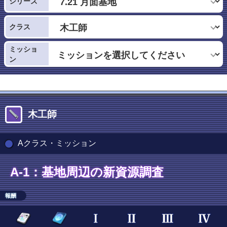
シリーズ
クラス
ミッショ
ン
木工師
Aクラス・ミッション
A-1：基地周辺の新資源調査
報酬