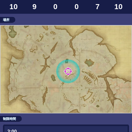
10
9
0
0
7
10
場所
制限時間
3:00