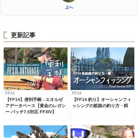
上へ
更新記事
FF14
FF14
【FF14】便利手帳 - エオルゼ
【FF14 釣り】オーシャンフィ
アデータベース【黄金のレガシ
ッシングの航路の釣り方・餌
ー パッチ7.5対応 FFXIV】