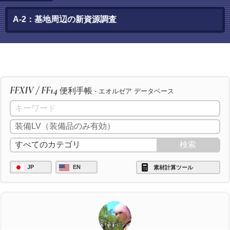
A-2：基地周辺の新資源調査
FFXIV / FF14
便利手帳
- エオルゼア データベース
JP
EN
素材計算ツール