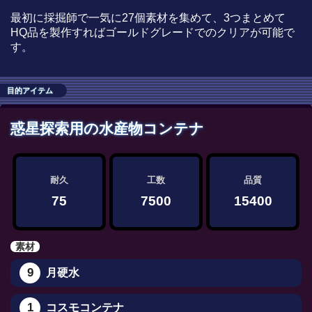
最初に採掘師で一気に27個素材を集めて、3つまとめて
HQ品を製作すればゴールドグレードでのクリアが可能で
す。
目的アイテム
惑星探索用の水産物コンテナ
耐久
工数
品質
75
7500
15400
素材
9
月硬水
1
コスモコンテナ