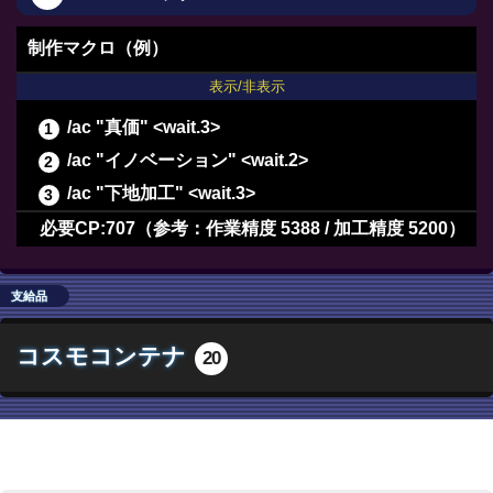
制作マクロ（例）
表示/非表示
/ac "真価" <wait.3>
/ac "イノベーション" <wait.2>
/ac "下地加工" <wait.3>
/ac "加工" <wait.3>
必要CP:707（参考：作業精度 5388 / 加工精度 5200）
/ac "中級加工" <wait.3>
/ac "上級加工" <wait.3>
支給品
/ac "パーフェクトメンド" <wait.3>
コスモコンテナ
20
/ac "グレートストライド" <wait.2>
/ac "イノベーション" <wait.2>
/ac "下地加工" <wait.3>
/ac "加工" <wait.3>
/ac "中級加工" <wait.3>