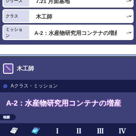
シリーズ
クラス
ミッショ
ン
木工師
Aクラス・ミッション
A-2：水産物研究用コンテナの増産
報酬