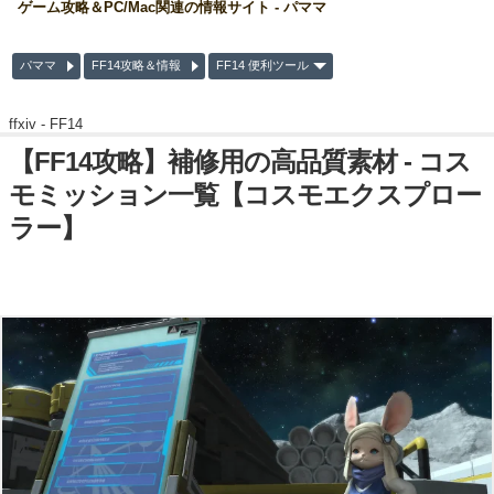
ゲーム攻略＆PC/Mac関連の情報サイト - パママ
パママ
FF14攻略＆情報
FF14 便利ツール
ffxiv -
FF14
【FF14攻略】補修用の高品質素材 - コス
モミッション一覧【コスモエクスプロー
ラー】