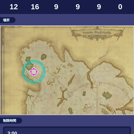
12
16
9
9
9
0
場所
制限時間
3:00