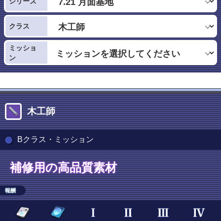
シリーズ
クラス
ミッショ
ン
木工師
Bクラス・ミッション
補修用の高品質素材
報酬