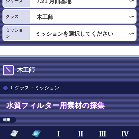
シリーズ
クラス
ミッショ
ン
木工師
Cクラス・ミッション
水質フィルター用素材の採集
報酬