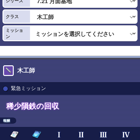
シリーズ
クラス
ミッショ
ン
木工師
緊急ミッション
稀少隕鉄の回収
報酬