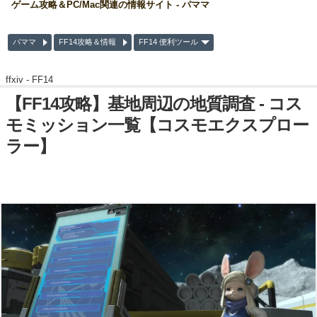
ゲーム攻略＆PC/Mac関連の情報サイト - パママ
パママ
FF14攻略＆情報
FF14 便利ツール
ffxiv -
FF14
【FF14攻略】基地周辺の地質調査 - コス
モミッション一覧【コスモエクスプロー
ラー】