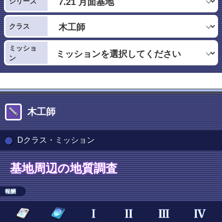
シリーズ
クラス
ミッショ
ン
木工師
Dクラス・ミッション
基地周辺の地質調査
報酬