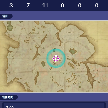
3
7
11
0
0
0
場所
制限時間
3:00