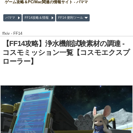
ゲーム攻略＆PC/Mac関連の情報サイト - パママ
パママ
FF14攻略＆情報
FF14 便利ツール
ffxiv -
FF14
【FF14攻略】浄水機能試験素材の調達 -
コスモミッション一覧【コスモエクスプ
ローラー】