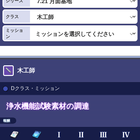
シリーズ
クラス
ミッショ
ン
木工師
Dクラス・ミッション
浄水機能試験素材の調達
報酬