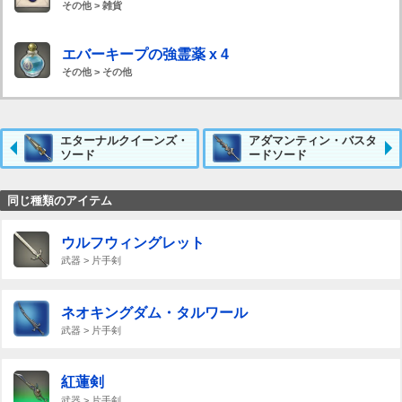
その他 > 雑貨
エバーキープの強霊薬 x 4
その他 > その他
エターナルクイーンズ・
アダマンティン・バスタ
ソード
ードソード
同じ種類のアイテム
ウルフウィングレット
武器 > 片手剣
ネオキングダム・タルワール
武器 > 片手剣
紅蓮剣
武器 > 片手剣