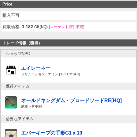
Price
購入不可
買取価格:
1,182
Gil (NQ)
[マーケット取引不可]
トレード情報（獲得）
ショップNPC
エイレーネー
ソリューション・ナイン [X:8.1 Y:14.0]
獲得アイテム
オールドキングダム・ブロードソードRE[HQ]
武器 > 片手剣
必要なアイテム
エバーキープの手形G1 x 10