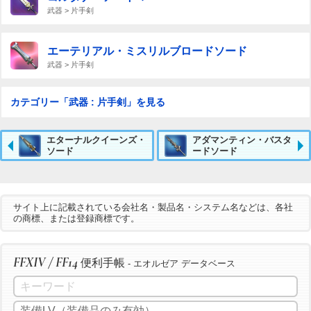
武器 > 片手剣
エーテリアル・ミスリルブロードソード
武器 > 片手剣
カテゴリー「武器 : 片手剣」を見る
エターナルクイーンズ・
アダマンティン・バスタ
ソード
ードソード
サイト上に記載されている会社名・製品名・システム名などは、各社
の商標、または登録商標です。
FFXIV / FF14
便利手帳
- エオルゼア データベース