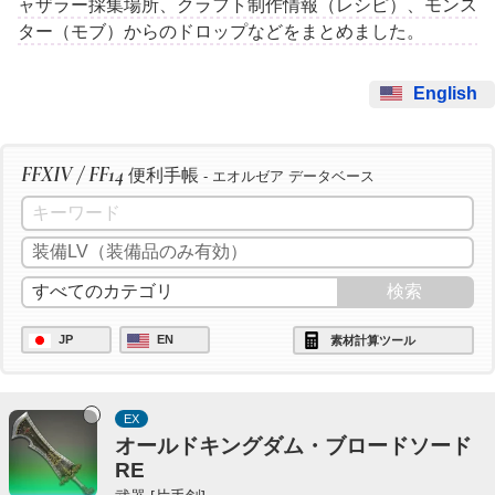
ャザラー採集場所、クラフト制作情報（レシピ）、モンス
ター（モブ）からのドロップなどをまとめました。
English
FFXIV / FF14
便利手帳
- エオルゼア データベース
JP
EN
素材計算ツール
EX
オールドキングダム・ブロードソード
RE