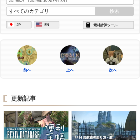
JP
EN
素材計算ツール
前へ
上へ
次へ
更新記事