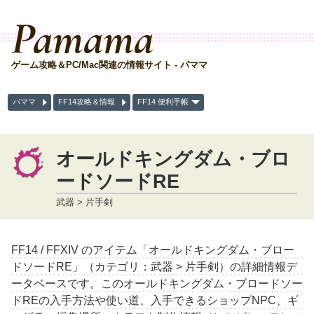
Pamama
ゲーム攻略＆PC/Mac関連の情報サイト - パママ
パママ
FF14攻略＆情報
FF14 便利手帳
オールドキングダム・ブロ
ードソードRE
武器 > 片手剣
FF14 / FFXIV のアイテム「オールドキングダム・ブロー
ドソードRE」（カテゴリ：武器 > 片手剣）の詳細情報デ
ータベースです。このオールドキングダム・ブロードソー
ドREの入手方法や使い道、入手できるショップNPC、ギ