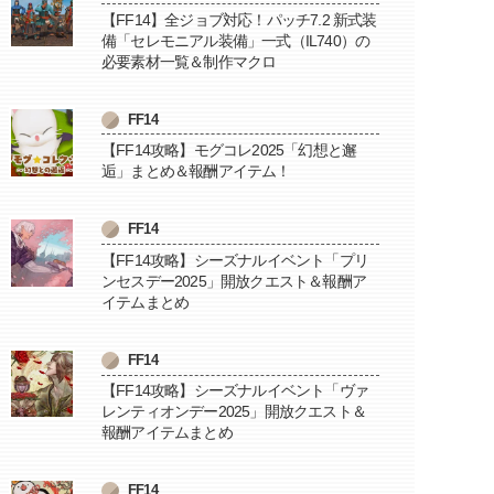
【FF14】全ジョブ対応！パッチ7.2 新式装
備「セレモニアル装備」一式（IL740）の
必要素材一覧＆制作マクロ
FF14
【FF14攻略】モグコレ2025「幻想と邂
逅」まとめ＆報酬アイテム！
FF14
【FF14攻略】シーズナルイベント「プリ
ンセスデー2025」開放クエスト＆報酬ア
イテムまとめ
FF14
【FF14攻略】シーズナルイベント「ヴァ
レンティオンデー2025」開放クエスト＆
報酬アイテムまとめ
FF14