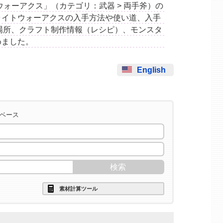
ライトウォーアクス」（カテゴリ：武器 > 両手斧）の
ライトウォーアクスの入手方法や使い道、入手
場所、クラフト制作情報（レシピ）、モンスタ
めました。
English
タベース
素材計算ツール