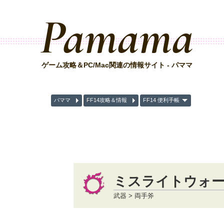
Pamama
ゲーム攻略＆PC/Mac関連の情報サイト - パママ
パママ
FF14攻略＆情報
FF14 便利手帳
ミスライトウォ
武器 > 両手斧