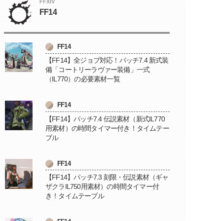
FFXIV
FF14
FF14
【FF14】全ジョブ対応！パッチ7.4 新式装
備「コートリーラヴァー装備」一式
（IL770）の必要素材一覧
FF14
【FF14】パッチ7.4 伝説素材（新式IL770
用素材）の時間タイマー付き！タイムテー
ブル
FF14
【FF14】パッチ7.3 刻限・伝説素材（ギャ
ザクラIL750用素材）の時間タイマー付
き！タイムテーブル