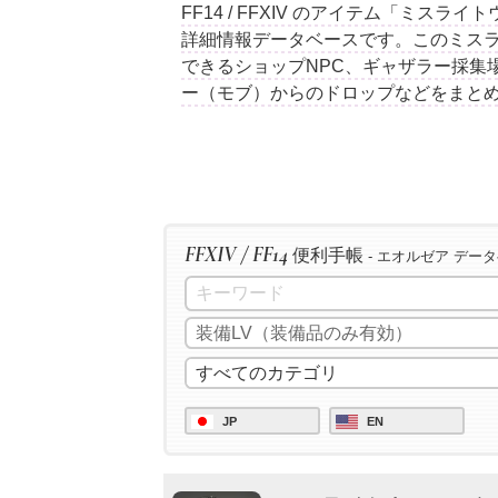
FF14 / FFXIV のアイテム「ミス
詳細情報データベースです。このミス
できるショップNPC、ギャザラー採集
ー（モブ）からのドロップなどをまと
FFXIV / FF14
便利手帳
- エオルゼア デー
JP
EN