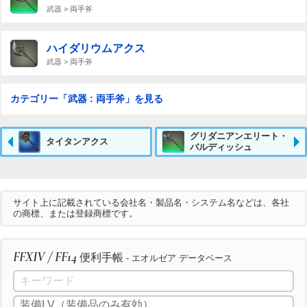
武器 > 両手斧
ハイダリウムアクス
武器 > 両手斧
カテゴリー「武器 : 両手斧」を見る
グリダニアンエリート・
タイタンアクス
バルディッシュ
サイト上に記載されている会社名・製品名・システム名などは、各社
の商標、または登録商標です。
FFXIV / FF14
便利手帳
- エオルゼア データベース