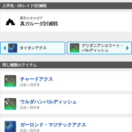
入手先 - ID/レイド/討滅戦
新生エオルゼア
真ガルーダ討滅戦
グリダニアンエリート・
タイタンアクス
バルディッシュ
同じ種類のアイテム
チャードアクス
武器 > 両手斧
ウルダハンバルディッシュ
武器 > 両手斧
ガーロンド・マジテックアクス
武器 > 両手斧