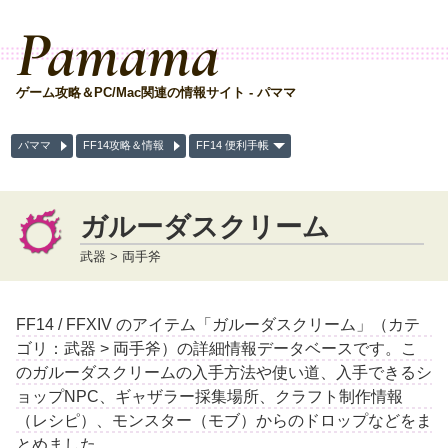
Pamama
ゲーム攻略＆PC/Mac関連の情報サイト - パママ
パママ
FF14攻略＆情報
FF14 便利手帳
ガルーダスクリーム
武器 > 両手斧
FF14 / FFXIV のアイテム「ガルーダスクリーム」（カテ
ゴリ：武器 > 両手斧）の詳細情報データベースです。こ
のガルーダスクリームの入手方法や使い道、入手できるシ
ョップNPC、ギャザラー採集場所、クラフト制作情報
（レシピ）、モンスター（モブ）からのドロップなどをま
とめました。