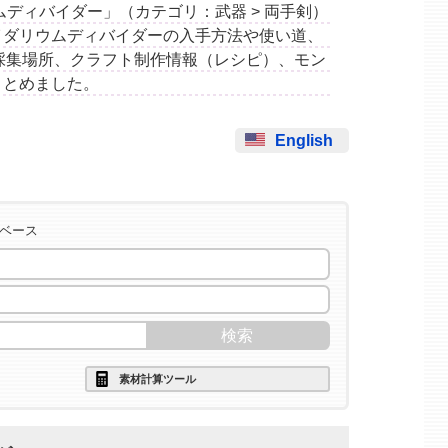
ダリウムディバイダー」（カテゴリ：武器 > 両手剣）
イダリウムディバイダーの入手方法や使い道、
採集場所、クラフト制作情報（レシピ）、モン
まとめました。
English
タベース
素材計算ツール