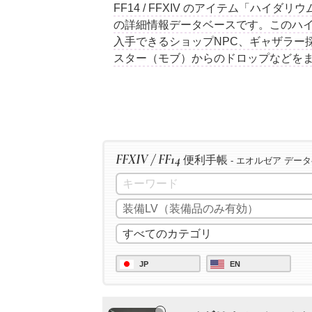
FF14 / FFXIV のアイテム「ハイ
の詳細情報データベースです。このハ
入手できるショップNPC、ギャザラー
スター（モブ）からのドロップなどを
FFXIV / FF14
便利手帳
- エオルゼア デー
JP
EN