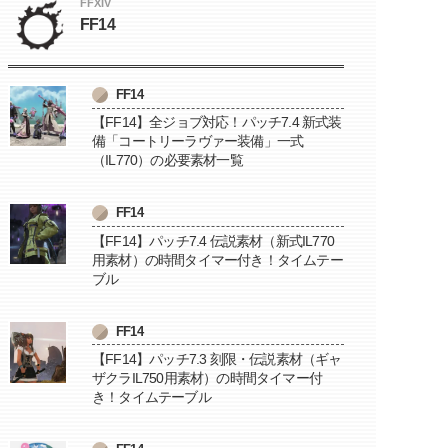
FFXIV
FF14
FF14
【FF14】全ジョブ対応！パッチ7.4 新式装
備「コートリーラヴァー装備」一式
（IL770）の必要素材一覧
FF14
【FF14】パッチ7.4 伝説素材（新式IL770
用素材）の時間タイマー付き！タイムテー
ブル
FF14
【FF14】パッチ7.3 刻限・伝説素材（ギャ
ザクラIL750用素材）の時間タイマー付
き！タイムテーブル