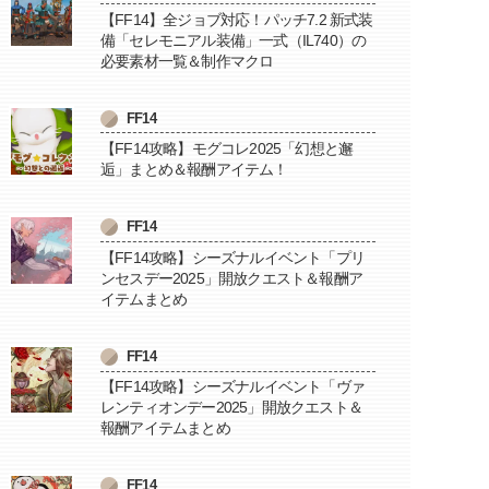
【FF14】全ジョブ対応！パッチ7.2 新式装
備「セレモニアル装備」一式（IL740）の
必要素材一覧＆制作マクロ
FF14
【FF14攻略】モグコレ2025「幻想と邂
逅」まとめ＆報酬アイテム！
FF14
【FF14攻略】シーズナルイベント「プリ
ンセスデー2025」開放クエスト＆報酬ア
イテムまとめ
FF14
【FF14攻略】シーズナルイベント「ヴァ
レンティオンデー2025」開放クエスト＆
報酬アイテムまとめ
FF14