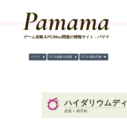
Pamama
ゲーム攻略＆PC/Mac関連の情報サイト - パママ
パママ
FF14攻略＆情報
FF14 便利手帳
ハイダリウムデ
武器 > 両手剣