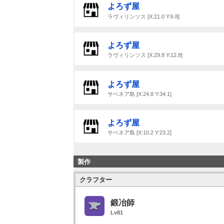
よろず屋
ラヴィリンソス [X:21.0 Y:6.8]
よろず屋
ラヴィリンソス [X:29.8 Y:12.8]
よろず屋
サベネア島 [X:24.8 Y:34.1]
よろず屋
サベネア島 [X:10.2 Y:23.2]
製作
クラフター
鍛冶師
Lv81