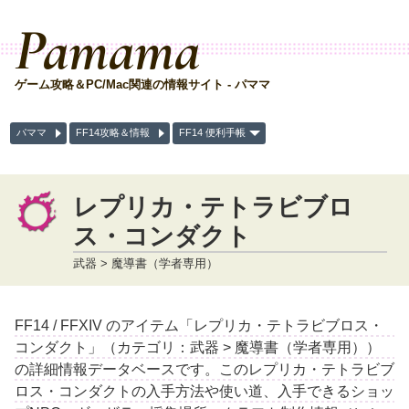
Pamama
ゲーム攻略＆PC/Mac関連の情報サイト - パママ
パママ
FF14攻略＆情報
FF14 便利手帳
レプリカ・テトラビブロ
ス・コンダクト
武器 > 魔導書（学者専用）
FF14 / FFXIV のアイテム「レプリカ・テトラビブロス・
コンダクト」（カテゴリ：武器 > 魔導書（学者専用））
の詳細情報データベースです。このレプリカ・テトラビブ
ロス・コンダクトの入手方法や使い道、入手できるショッ