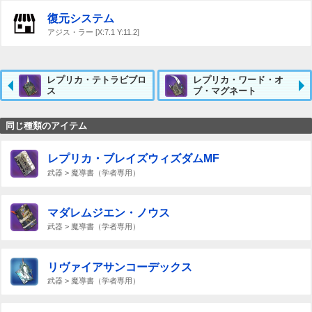
復元システム
アジス・ラー [X:7.1 Y:11.2]
レプリカ・テトラビブロ
レプリカ・ワード・オ
ス
ブ・マグネート
同じ種類のアイテム
レプリカ・ブレイズウィズダムMF
武器 > 魔導書（学者専用）
マダレムジエン・ノウス
武器 > 魔導書（学者専用）
リヴァイアサンコーデックス
武器 > 魔導書（学者専用）