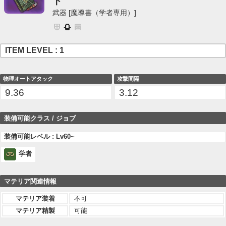
ト
武器 [魔導書（学者専用）]
ITEM LEVEL : 1
物理オートアタック
攻撃間隔
9.36
3.12
装備可能クラス / ジョブ
装備可能レベル : Lv60~
学者
マテリア関連情報
マテリア装着
不可
マテリア精製
可能