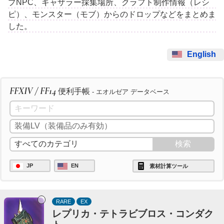
プNPC、ギャザラー採集場所、クラフト制作情報（レシ
ピ）、モンスター（モブ）からのドロップなどをまとめま
した。
English
FFXIV / FF14
便利手帳
- エオルゼア データベース
JP
EN
素材計算ツール
RARE
EX
レプリカ・テトラビブロス・コンダク