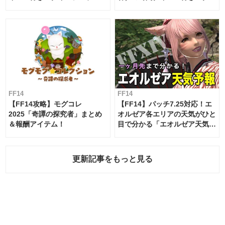
ムテーブル
FF14
FF14
【FF14攻略】モグコレ
【FF14】パッチ7.25対応！エ
2025「奇譚の探究者」まとめ
オルゼア各エリアの天気がひと
＆報酬アイテム！
目で分かる「エオルゼア天気予
報」！
更新記事をもっと見る