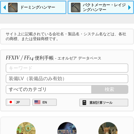
パクトメーカー・レイジ
ドーミングハンマー
ングハンマー
サイト上に記載されている会社名・製品名・システム名などは、各社
の商標、または登録商標です。
FFXIV / FF14
便利手帳
- エオルゼア データベース
JP
EN
素材計算ツール