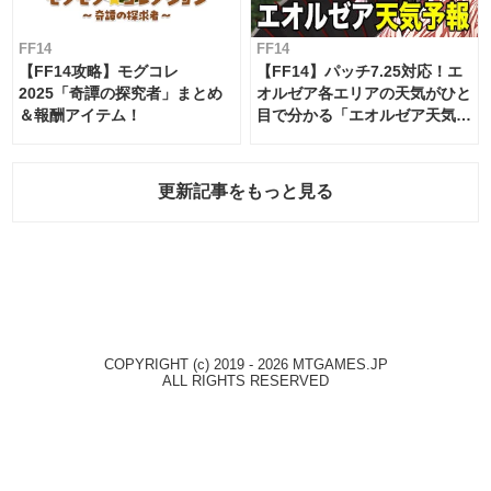
FF14
FF14
【FF14攻略】モグコレ
【FF14】パッチ7.25対応！エ
2025「奇譚の探究者」まとめ
オルゼア各エリアの天気がひと
＆報酬アイテム！
目で分かる「エオルゼア天気予
報」！
更新記事をもっと見る
COPYRIGHT (c) 2019 - 2026 MTGAMES.JP
ALL RIGHTS RESERVED