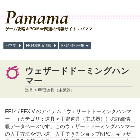
Pamama
ゲーム攻略＆PC/Mac関連の情報サイト - パママ
パママ
FF14攻略＆情報
FF14 便利手帳
ウェザードドーミングハン
マー
道具 > 甲冑道具（主武器）
FF14 / FFXIV のアイテム「ウェザードドーミングハンマ
ー」（カテゴリ：道具 > 甲冑道具（主武器））の詳細情
報データベースです。このウェザードドーミングハンマー
の入手方法や使い道、入手できるショップNPC、ギャザ