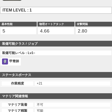
ITEM LEVEL : 1
基本性能
物理オートアタック
攻撃間隔
5
4.66
2.80
装備可能クラス / ジョブ
装備可能レベル : Lv1~
甲冑師
ステータスボーナス
作業精度
+21
マテリア関連情報
マテリア装着
不可
マテリア精製
可能