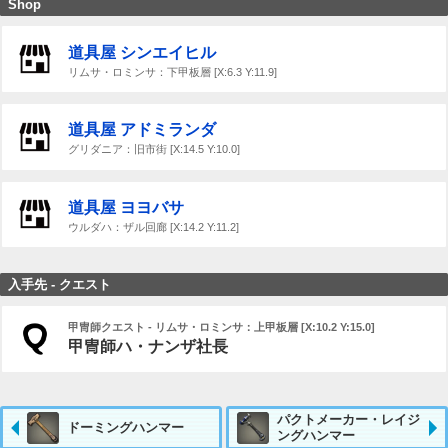
Shop
道具屋 シンエイヒル
リムサ・ロミンサ：下甲板層 [X:6.3 Y:11.9]
道具屋 アドミランダ
グリダニア：旧市街 [X:14.5 Y:10.0]
道具屋 ヨヨバサ
ウルダハ：ザル回廊 [X:14.2 Y:11.2]
入手先 - クエスト
甲冑師クエスト - リムサ・ロミンサ：上甲板層 [X:10.2 Y:15.0]
甲冑師ハ・ナンザ社長
パクトメーカー・レイジ
ドーミングハンマー
ングハンマー