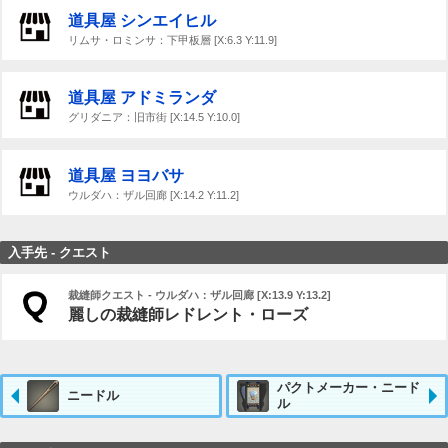
道具屋 シンエイヒル
リムサ・ロミンサ：下甲板層 [X:6.3 Y:11.9]
道具屋 アドミランダ
グリダニア：旧市街 [X:14.5 Y:10.0]
道具屋 ヨヨバサ
ウルダハ：ザル回廊 [X:14.2 Y:11.2]
入手先 - クエスト
裁縫師クエスト - ウルダハ：ザル回廊 [X:13.9 Y:13.2]
麗しの裁縫師レドレント・ローズ
パクトメーカー・ニード
ニードル
ル