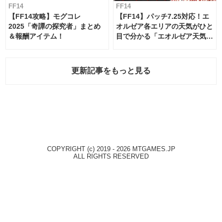
FF14
FF14
【FF14攻略】モグコレ
【FF14】パッチ7.25対応！エ
2025「奇譚の探究者」まとめ
オルゼア各エリアの天気がひと
＆報酬アイテム！
目で分かる「エオルゼア天気予
報」！
更新記事をもっと見る
COPYRIGHT (c) 2019 - 2026 MTGAMES.JP
ALL RIGHTS RESERVED