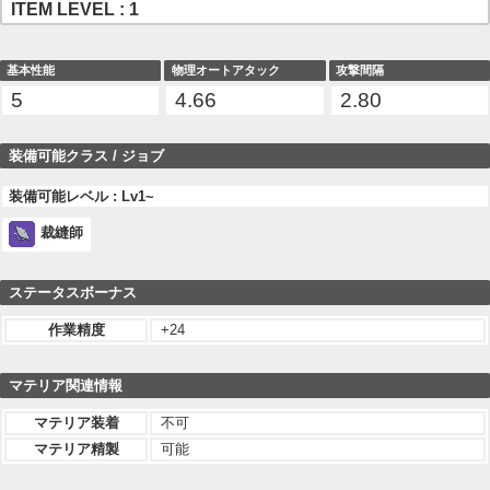
ITEM LEVEL : 1
基本性能
物理オートアタック
攻撃間隔
5
4.66
2.80
装備可能クラス / ジョブ
装備可能レベル : Lv1~
裁縫師
ステータスボーナス
作業精度
+24
マテリア関連情報
マテリア装着
不可
マテリア精製
可能