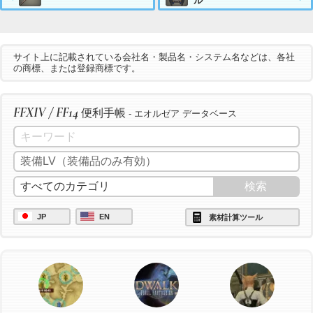
ル
サイト上に記載されている会社名・製品名・システム名などは、各社
の商標、または登録商標です。
FFXIV / FF14
便利手帳
- エオルゼア データベース
JP
EN
素材計算ツール