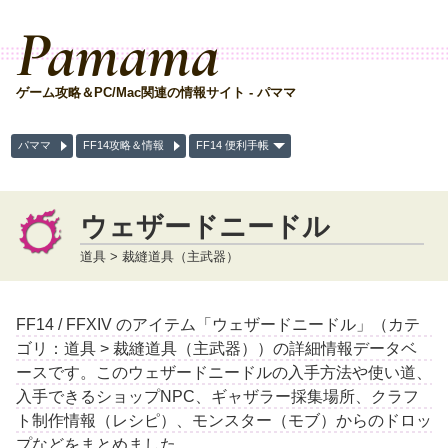
Pamama
ゲーム攻略＆PC/Mac関連の情報サイト - パママ
パママ
FF14攻略＆情報
FF14 便利手帳
ウェザードニードル
道具 > 裁縫道具（主武器）
FF14 / FFXIV のアイテム「ウェザードニードル」（カテ
ゴリ：道具 > 裁縫道具（主武器））の詳細情報データベ
ースです。このウェザードニードルの入手方法や使い道、
入手できるショップNPC、ギャザラー採集場所、クラフ
ト制作情報（レシピ）、モンスター（モブ）からのドロッ
プなどをまとめました。