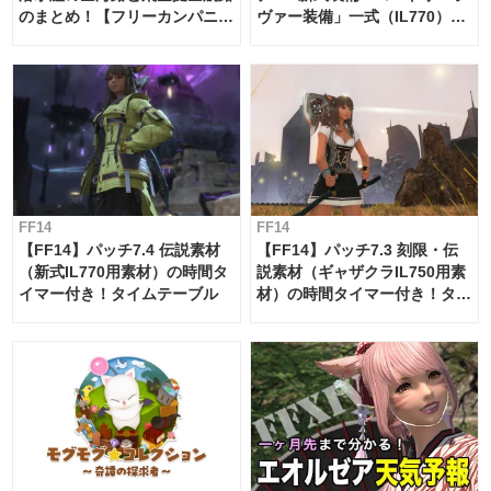
のまとめ！【フリーカンパニ
ヴァー装備」一式（IL770）の
ー・サブマリンボイジャー】
必要素材一覧
FF14
FF14
【FF14】パッチ7.4 伝説素材
【FF14】パッチ7.3 刻限・伝
（新式IL770用素材）の時間タ
説素材（ギャザクラIL750用素
イマー付き！タイムテーブル
材）の時間タイマー付き！タイ
ムテーブル