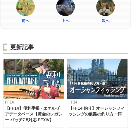
前へ
上へ
次へ
更新記事
FF14
FF14
【FF14】便利手帳 - エオルゼ
【FF14 釣り】オーシャンフィ
アデータベース【黄金のレガシ
ッシングの航路の釣り方・餌
ー パッチ7.5対応 FFXIV】