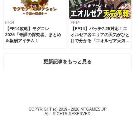
FF14
FF14
【FF14攻略】モグコレ
【FF14】パッチ7.25対応！エ
2025「奇譚の探究者」まとめ
オルゼア各エリアの天気がひと
＆報酬アイテム！
目で分かる「エオルゼア天気予
報」！
更新記事をもっと見る
COPYRIGHT (c) 2019 - 2026 MTGAMES.JP
ALL RIGHTS RESERVED