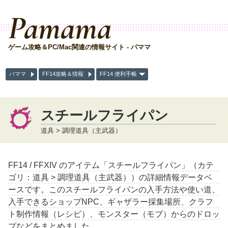
Pamama
ゲーム攻略＆PC/Mac関連の情報サイト - パママ
パママ
FF14攻略＆情報
FF14 便利手帳
スチールフライパン
道具 > 調理道具（主武器）
FF14 / FFXIV のアイテム「スチールフライパン」（カテ
ゴリ：道具 > 調理道具（主武器））の詳細情報データベ
ースです。このスチールフライパンの入手方法や使い道、
入手できるショップNPC、ギャザラー採集場所、クラフ
ト制作情報（レシピ）、モンスター（モブ）からのドロッ
プなどをまとめました。