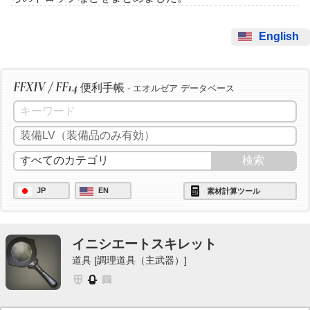
English
FFXIV / FF14
便利手帳
- エオルゼア データベース
JP
EN
素材計算ツール
イニシエートスキレット
道具 [調理道具（主武器）]