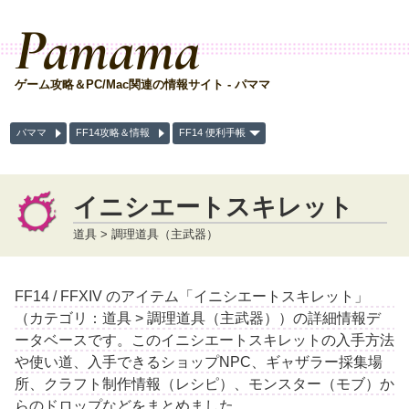
Pamama
ゲーム攻略＆PC/Mac関連の情報サイト - パママ
パママ
FF14攻略＆情報
FF14 便利手帳
イニシエートスキレット
道具 > 調理道具（主武器）
FF14 / FFXIV のアイテム「イニシエートスキレット」
（カテゴリ：道具 > 調理道具（主武器））の詳細情報デ
ータベースです。このイニシエートスキレットの入手方法
や使い道、入手できるショップNPC、ギャザラー採集場
所、クラフト制作情報（レシピ）、モンスター（モブ）か
らのドロップなどをまとめました。