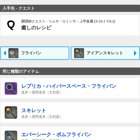
入手先 - クエスト
調理師クエスト - リムサ・ロミンサ：上甲板層 [X:10.1 Y:8.2]
癒しのレシピ
フライパン
アイアンスキレット
同じ種類のアイテム
レプリカ・ハイパースペース・フライパン
道具 > 調理道具（主武器）
スキレット
道具 > 調理道具（主武器）
エバーシーク・ボムフライパン