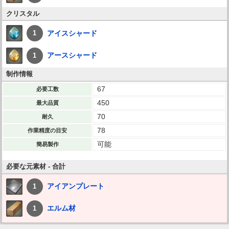
クリスタル
アイスシャード
1
アースシャード
1
制作情報
67
必要工数
450
最大品質
70
耐久
78
作業精度の目安
可能
簡易製作
必要な元素材 - 合計
アイアンプレート
1
エルム材
1