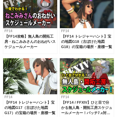
FF14
FF14
【FF14攻略】無人島の開拓工
【FF14 トレジャーハント】宝
房・ねこみみさんのおねがいス
の地図G18（古ぼけた地図
ケジュールメーカー
G18）の宝箱の場所・座標一覧
FF14
FF14
【FF14 トレジャーハント】宝
【FF14 / FFXIV】ひと目で分
の地図G17（古ぼけた地図
かる無人島・開拓工房スケジュ
G17）の宝箱の場所・座標一覧
ールメーカー！パッチ7.x対応