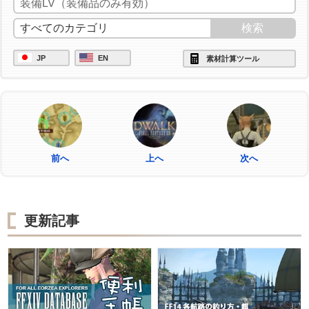
JP
EN
素材計算ツール
前へ
上へ
次へ
更新記事