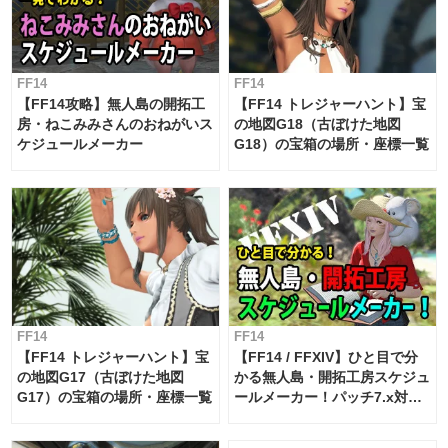
FF14
FF14
【FF14攻略】無人島の開拓工
【FF14 トレジャーハント】宝
房・ねこみみさんのおねがいス
の地図G18（古ぼけた地図
ケジュールメーカー
G18）の宝箱の場所・座標一覧
FF14
FF14
【FF14 トレジャーハント】宝
【FF14 / FFXIV】ひと目で分
の地図G17（古ぼけた地図
かる無人島・開拓工房スケジュ
G17）の宝箱の場所・座標一覧
ールメーカー！パッチ7.x対応
【島産品・貿易ツール】