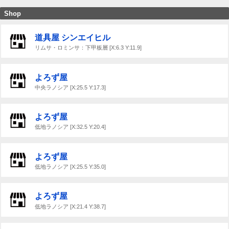
Shop
道具屋 シンエイヒル
リムサ・ロミンサ：下甲板層 [X:6.3 Y:11.9]
よろず屋
中央ラノシア [X:25.5 Y:17.3]
よろず屋
低地ラノシア [X:32.5 Y:20.4]
よろず屋
低地ラノシア [X:25.5 Y:35.0]
よろず屋
低地ラノシア [X:21.4 Y:38.7]