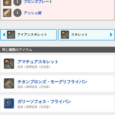
ブロンズプレート
1
アッシュ材
1
アイアンスキレット
スキレット
同じ種類のアイテム
アマチュアスキレット
道具 > 調理道具（主武器）
チタンブロンズ・モーグリフライパン
道具 > 調理道具（主武器）
ガリーソフォス・フライパン
道具 > 調理道具（主武器）