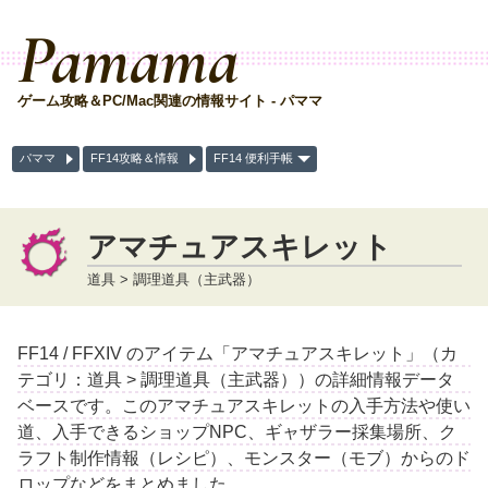
Pamama
ゲーム攻略＆PC/Mac関連の情報サイト - パママ
パママ
FF14攻略＆情報
FF14 便利手帳
アマチュアスキレット
道具 > 調理道具（主武器）
FF14 / FFXIV のアイテム「アマチュアスキレット」（カ
テゴリ：道具 > 調理道具（主武器））の詳細情報データ
ベースです。このアマチュアスキレットの入手方法や使い
道、入手できるショップNPC、ギャザラー採集場所、ク
ラフト制作情報（レシピ）、モンスター（モブ）からのド
ロップなどをまとめました。