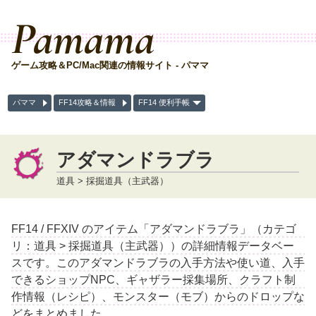
Pamama
ゲーム攻略＆PC/Mac関連の情報サイト - パママ
パママ
FF14攻略＆情報
FF14 便利手帳
アダマンドラブラ
道具 > 採掘道具（主武器）
FF14 / FFXIV のアイテム「アダマンドラブラ」（カテゴ
リ：道具 > 採掘道具（主武器））の詳細情報データベー
スです。このアダマンドラブラの入手方法や使い道、入手
できるショップNPC、ギャザラー採集場所、クラフト制
作情報（レシピ）、モンスター（モブ）からのドロップな
どをまとめました。