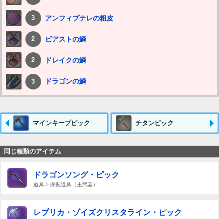
アンフィプテレの粗皮
3
ビアストの鱗
2
ドレイクの鱗
2
ドラゴンの鱗
3
マインキープピック
チタンピック
同じ種類のアイテム
ドラゴンソング・ピック
道具 > 採掘道具（主武器）
レプリカ・ゾイズクリスタライン・ピック