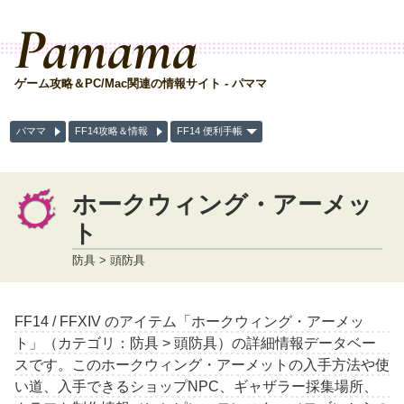
Pamama
ゲーム攻略＆PC/Mac関連の情報サイト - パママ
パママ
FF14攻略＆情報
FF14 便利手帳
ホークウィング・アーメッ
ト
防具 > 頭防具
FF14 / FFXIV のアイテム「ホークウィング・アーメッ
ト」（カテゴリ：防具 > 頭防具）の詳細情報データベー
スです。このホークウィング・アーメットの入手方法や使
い道、入手できるショップNPC、ギャザラー採集場所、