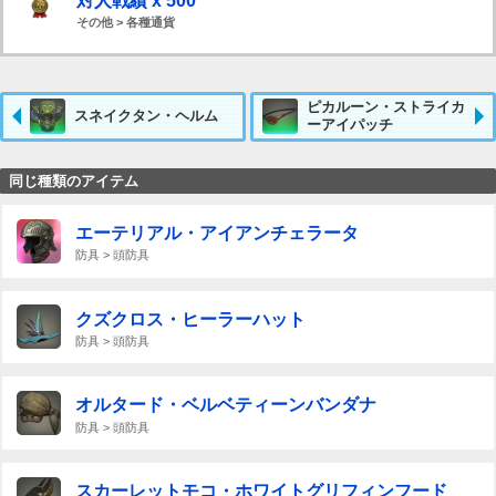
対人戦績 x 500
その他 > 各種通貨
ピカルーン・ストライカ
スネイクタン・ヘルム
ーアイパッチ
同じ種類のアイテム
エーテリアル・アイアンチェラータ
防具 > 頭防具
クズクロス・ヒーラーハット
防具 > 頭防具
オルタード・ベルベティーンバンダナ
防具 > 頭防具
スカーレットモコ・ホワイトグリフィンフード