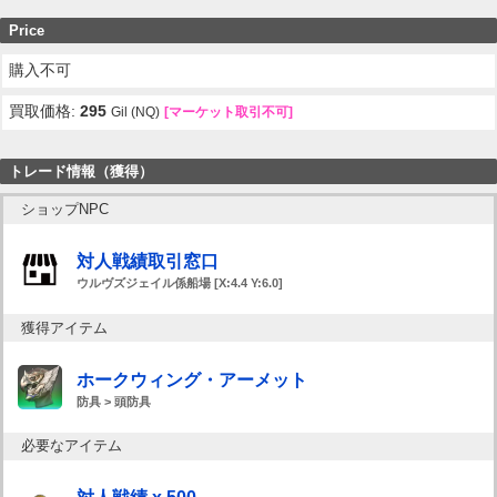
Price
購入不可
買取価格:
295
Gil (NQ)
[マーケット取引不可]
トレード情報（獲得）
ショップNPC
対人戦績取引窓口
ウルヴズジェイル係船場 [X:4.4 Y:6.0]
獲得アイテム
ホークウィング・アーメット
防具 > 頭防具
必要なアイテム