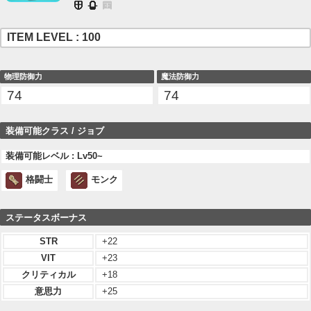
ITEM LEVEL : 100
物理防御力
魔法防御力
74
74
装備可能クラス / ジョブ
装備可能レベル : Lv50~
格闘士
モンク
ステータスボーナス
STR
+22
VIT
+23
クリティカル
+18
意思力
+25