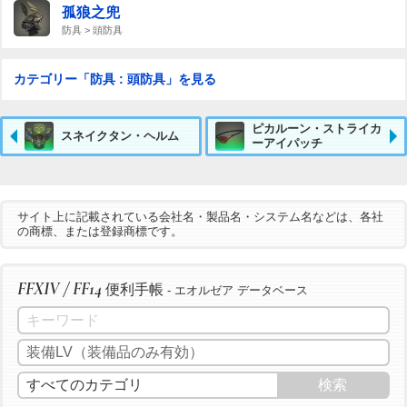
孤狼之兜
防具 > 頭防具
カテゴリー「防具 : 頭防具」を見る
ピカルーン・ストライカ
スネイクタン・ヘルム
ーアイパッチ
サイト上に記載されている会社名・製品名・システム名などは、各社
の商標、または登録商標です。
FFXIV / FF14
便利手帳
- エオルゼア データベース