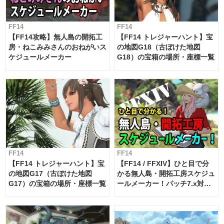
FF14
FF14
【FF14攻略】無人島の開拓工
【FF14 トレジャーハント】宝
房・ねこみみさんのおねがいス
の地図G18（古ぼけた地図
ケジュールメーカー
G18）の宝箱の場所・座標一覧
FF14
FF14
【FF14 トレジャーハント】宝
【FF14 / FFXIV】ひと目で分
の地図G17（古ぼけた地図
かる無人島・開拓工房スケジュ
G17）の宝箱の場所・座標一覧
ールメーカー！パッチ7.x対応
【島産品・貿易ツール】