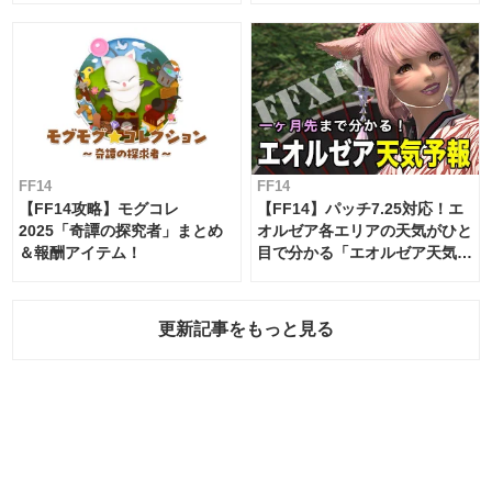
FF14
FF14
【FF14攻略】モグコレ
【FF14】パッチ7.25対応！エ
2025「奇譚の探究者」まとめ
オルゼア各エリアの天気がひと
＆報酬アイテム！
目で分かる「エオルゼア天気予
報」！
更新記事をもっと見る