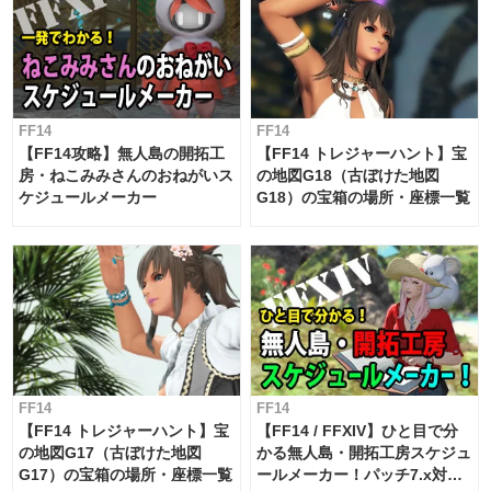
FF14
FF14
【FF14攻略】無人島の開拓工
【FF14 トレジャーハント】宝
房・ねこみみさんのおねがいス
の地図G18（古ぼけた地図
ケジュールメーカー
G18）の宝箱の場所・座標一覧
FF14
FF14
【FF14 トレジャーハント】宝
【FF14 / FFXIV】ひと目で分
の地図G17（古ぼけた地図
かる無人島・開拓工房スケジュ
G17）の宝箱の場所・座標一覧
ールメーカー！パッチ7.x対応