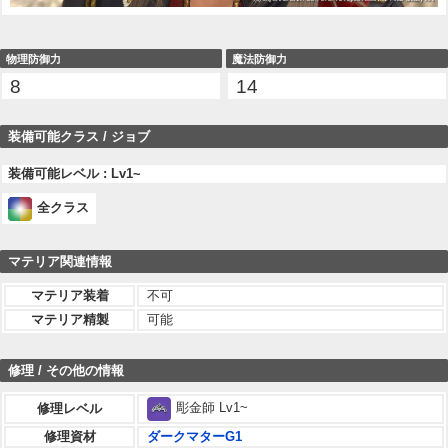
物理防御力
魔法防御力
8
14
装備可能クラス / ジョブ
装備可能レベル : Lv1~
全クラス
マテリア関連情報
マテリア装着
不可
マテリア精製
可能
修理 / その他の情報
彫金師 Lv1~
修理レベル
修理資材
ダークマターG1