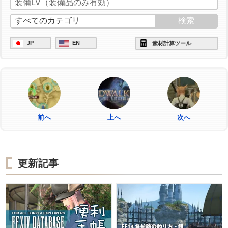
JP
EN
素材計算ツール
前へ
上へ
次へ
更新記事