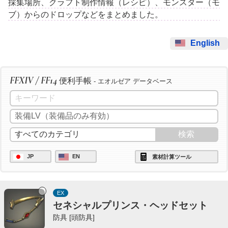
採集場所、クラフト制作情報（レシピ）、モンスター（モ
ブ）からのドロップなどをまとめました。
English
FFXIV / FF14
便利手帳
- エオルゼア データベース
JP
EN
素材計算ツール
EX
セネシャルプリンス・ヘッドセット
防具 [頭防具]