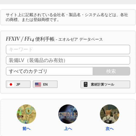
サイト上に記載されている会社名・製品名・システム名などは、各社
の商標、または登録商標です。
FFXIV / FF14
便利手帳
- エオルゼア データベース
JP
EN
素材計算ツール
前へ
上へ
次へ