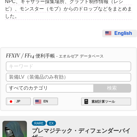
NPC、ギャザラー採集場所、クラフト制作情報（レシ
ピ）、モンスター（モブ）からのドロップなどをまとめま
した。
English
FFXIV / FF14
便利手帳
- エオルゼア データベース
JP
EN
素材計算ツール
RARE
EX
プレマジテック・ディフェンダーバイ