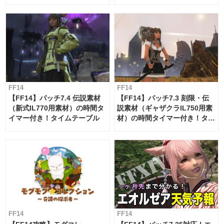
ー・サブマリンボイジャー】
必要素材一覧
FF14
FF14
【FF14】パッチ7.4 伝説素材
【FF14】パッチ7.3 刻限・伝
（新式IL770用素材）の時間タ
説素材（ギャザクラIL750用素
イマー付き！タイムテーブル
材）の時間タイマー付き！タイ
ムテーブル
FF14
FF14