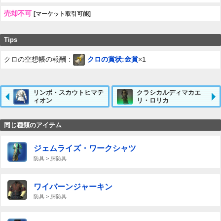
売却不可
[マーケット取引可能]
Tips
クロの空想帳の報酬：
クロの賞状:金賞
×1
リンボ・スカウトヒマテ
クラシカルディマカエ
ィオン
リ・ロリカ
同じ種類のアイテム
ジェムライズ・ワークシャツ
防具 > 胴防具
ワイバーンジャーキン
防具 > 胴防具