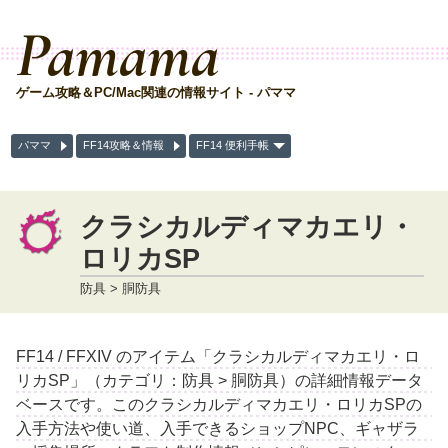
Pamama
ゲーム攻略＆PC/Mac関連の情報サイト - パママ
パママ
FF14攻略＆情報
FF14 便利手帳
クラシカルディマカエリ・
ロリカSP
防具 > 胴防具
FF14 / FFXIV のアイテム「クラシカルディマカエリ・ロ
リカSP」（カテゴリ：防具 > 胴防具）の詳細情報データ
ベースです。このクラシカルディマカエリ・ロリカSPの
入手方法や使い道、入手できるショップNPC、ギャザラ