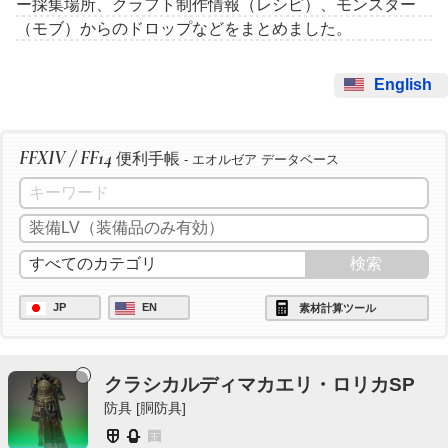
ー採集場所、クラフト制作情報（レシピ）、モンスター
（モブ）からのドロップなどをまとめました。
English
FFXIV / FF14
便利手帳
- エオルゼア データベース
JP
EN
素材計算ツール
クラシカルディマカエリ・ロリカSP
防具 [胴防具]