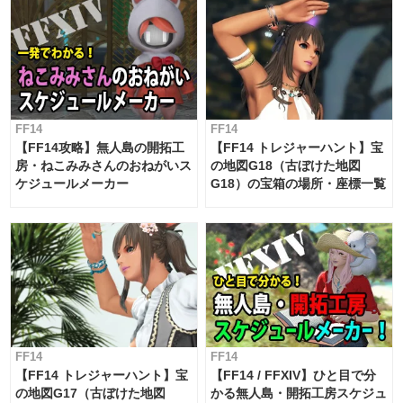
FF14
FF14
【FF14攻略】無人島の開拓工
【FF14 トレジャーハント】宝
房・ねこみみさんのおねがいス
の地図G18（古ぼけた地図
ケジュールメーカー
G18）の宝箱の場所・座標一覧
FF14
FF14
【FF14 トレジャーハント】宝
【FF14 / FFXIV】ひと目で分
の地図G17（古ぼけた地図
かる無人島・開拓工房スケジュ