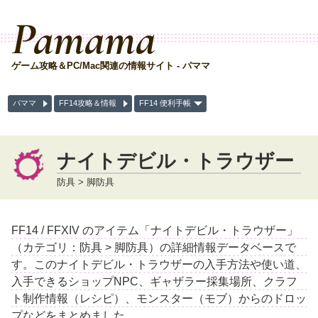
Pamama
ゲーム攻略＆PC/Mac関連の情報サイト - パママ
パママ
FF14攻略＆情報
FF14 便利手帳
ナイトデビル・トラウザー
防具 > 脚防具
FF14 / FFXIV のアイテム「ナイトデビル・トラウザー」
（カテゴリ：防具 > 脚防具）の詳細情報データベースで
す。このナイトデビル・トラウザーの入手方法や使い道、
入手できるショップNPC、ギャザラー採集場所、クラフ
ト制作情報（レシピ）、モンスター（モブ）からのドロッ
プなどをまとめました。