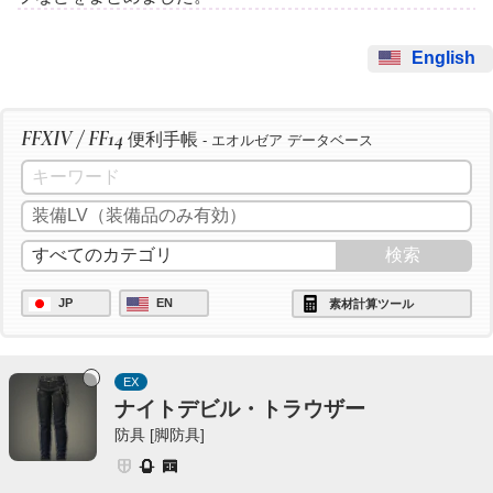
English
FFXIV / FF14
便利手帳
- エオルゼア データベース
JP
EN
素材計算ツール
EX
ナイトデビル・トラウザー
防具 [脚防具]