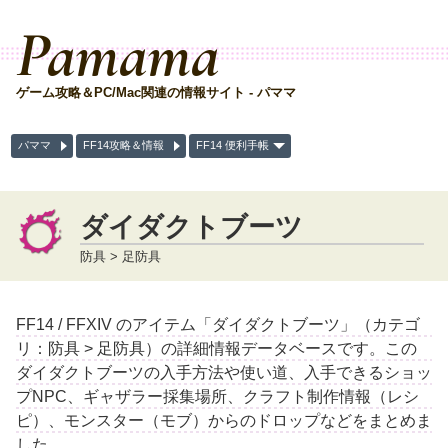
Pamama
ゲーム攻略＆PC/Mac関連の情報サイト - パママ
パママ
FF14攻略＆情報
FF14 便利手帳
ダイダクトブーツ
防具 > 足防具
FF14 / FFXIV のアイテム「ダイダクトブーツ」（カテゴ
リ：防具 > 足防具）の詳細情報データベースです。この
ダイダクトブーツの入手方法や使い道、入手できるショッ
プNPC、ギャザラー採集場所、クラフト制作情報（レシ
ピ）、モンスター（モブ）からのドロップなどをまとめま
した。