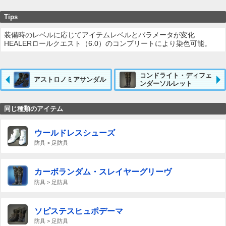
Tips
装備時のレベルに応じてアイテムレベルとパラメータが変化
HEALERロールクエスト（6.0）のコンプリートにより染色可能。
コンドライト・ディフェ
アストロノミアサンダル
ンダーソルレット
同じ種類のアイテム
ウールドレスシューズ
防具 > 足防具
カーボランダム・スレイヤーグリーヴ
防具 > 足防具
ソピステスヒュポデーマ
防具 > 足防具