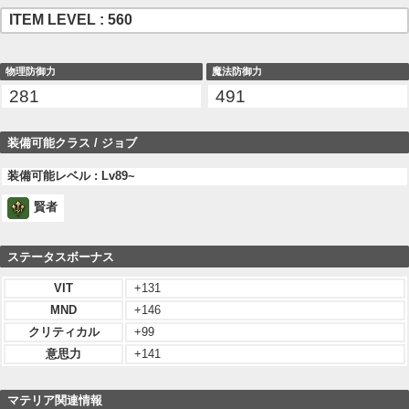
ITEM LEVEL : 560
物理防御力
魔法防御力
281
491
装備可能クラス / ジョブ
装備可能レベル : Lv89~
賢者
ステータスボーナス
VIT
+131
MND
+146
クリティカル
+99
意思力
+141
マテリア関連情報