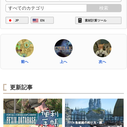
JP
EN
素材計算ツール
前へ
上へ
次へ
更新記事