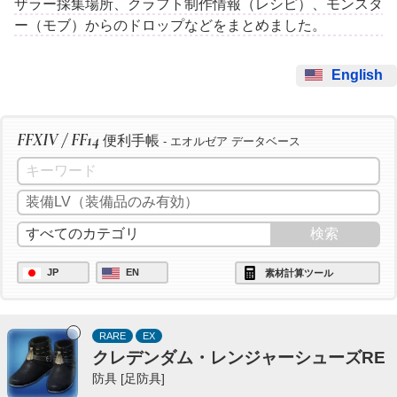
ザラー採集場所、クラフト制作情報（レシピ）、モンスタ
ー（モブ）からのドロップなどをまとめました。
English
FFXIV / FF14
便利手帳
- エオルゼア データベース
JP
EN
素材計算ツール
RARE
EX
クレデンダム・レンジャーシューズRE
防具 [足防具]