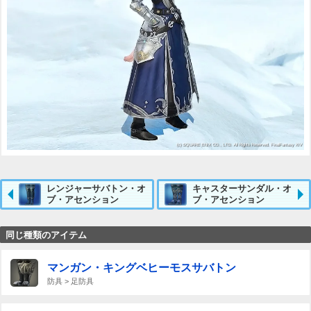
レンジャーサバトン・オ
キャスターサンダル・オ
ブ・アセンション
ブ・アセンション
同じ種類のアイテム
マンガン・キングベヒーモスサバトン
防具 > 足防具