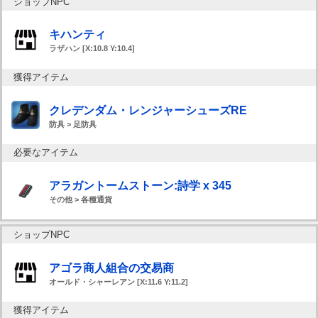
ショップNPC
キハンティ
ラザハン [X:10.8 Y:10.4]
獲得アイテム
クレデンダム・レンジャーシューズRE
防具 > 足防具
必要なアイテム
アラガントームストーン:詩学 x 345
その他 > 各種通貨
ショップNPC
アゴラ商人組合の交易商
オールド・シャーレアン [X:11.6 Y:11.2]
獲得アイテム