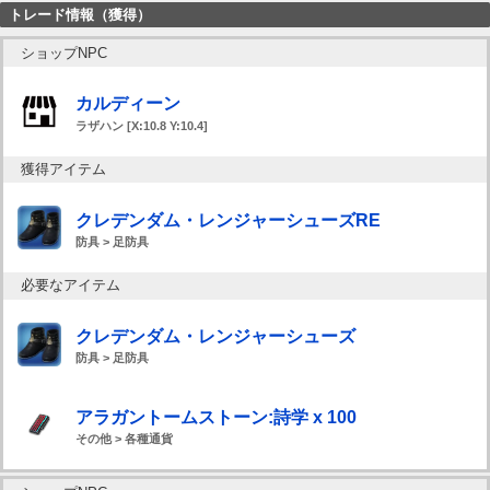
トレード情報（獲得）
ショップNPC
カルディーン
ラザハン [X:10.8 Y:10.4]
獲得アイテム
クレデンダム・レンジャーシューズRE
防具 > 足防具
必要なアイテム
クレデンダム・レンジャーシューズ
防具 > 足防具
アラガントームストーン:詩学 x 100
その他 > 各種通貨