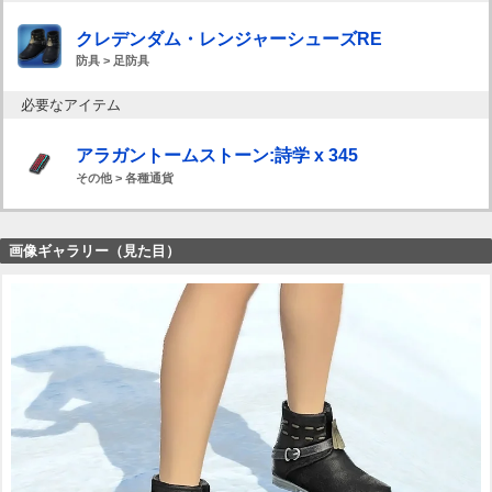
クレデンダム・レンジャーシューズRE
防具 > 足防具
必要なアイテム
アラガントームストーン:詩学 x 345
その他 > 各種通貨
画像ギャラリー（見た目）