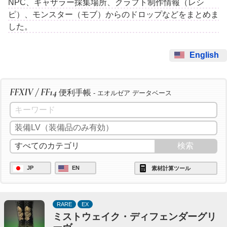
NPC、ギャザラー採集場所、クラフト制作情報（レシ
ピ）、モンスター（モブ）からのドロップなどをまとめま
した。
English
FFXIV / FF14
便利手帳
- エオルゼア データベース
JP
EN
素材計算ツール
RARE
EX
ミストウェイク・ディフェンダーグリ