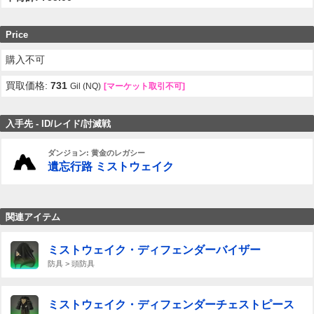
Price
購入不可
買取価格:
731
Gil (NQ)
[マーケット取引不可]
入手先 - ID/レイド/討滅戦
ダンジョン: 黄金のレガシー
遺忘行路 ミストウェイク
関連アイテム
ミストウェイク・ディフェンダーバイザー
防具 > 頭防具
ミストウェイク・ディフェンダーチェストピース