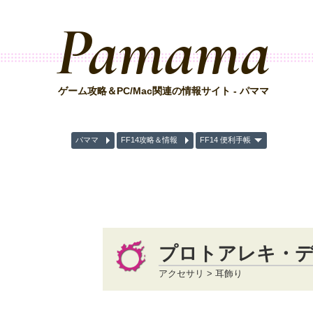
Pamama
ゲーム攻略＆PC/Mac関連の情報サイト - パママ
パママ
FF14攻略＆情報
FF14 便利手帳
プロトアレキ・
アクセサリ > 耳飾り