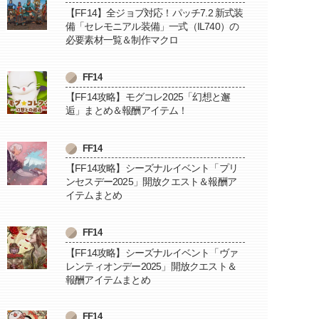
【FF14】全ジョブ対応！パッチ7.2 新式装
備「セレモニアル装備」一式（IL740）の
必要素材一覧＆制作マクロ
FF14
【FF14攻略】モグコレ2025「幻想と邂
逅」まとめ＆報酬アイテム！
FF14
【FF14攻略】シーズナルイベント「プリ
ンセスデー2025」開放クエスト＆報酬ア
イテムまとめ
FF14
【FF14攻略】シーズナルイベント「ヴァ
レンティオンデー2025」開放クエスト＆
報酬アイテムまとめ
FF14