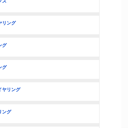
フス
ヤリング
ング
ング
イヤリング
リング