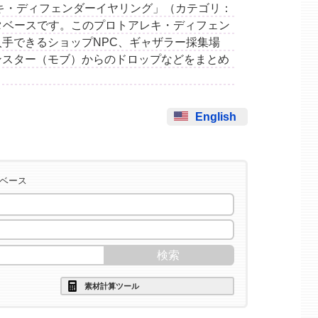
ロトアレキ・ディフェンダーイヤリング」（カテゴリ：
ータベースです。このプロトアレキ・ディフェン
手できるショップNPC、ギャザラー採集場
ンスター（モブ）からのドロップなどをまとめ
English
タベース
素材計算ツール