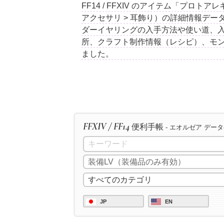
FF14 / FFXIV のアイテム「プ
アクセサリ > 耳飾り）の詳細情報デ
ダーイヤリングの入手方法や使い道、入
所、クラフト制作情報（レシピ）、モ
ました。
FFXIV / FF14
便利手帳
- エオルゼア デー
JP
EN