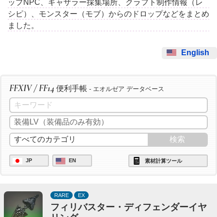
ップNPC、ギャザラー採集場所、クラフト制作情報（レ
シピ）、モンスター（モブ）からのドロップなどをまとめ
ました。
English
FFXIV / FF14
便利手帳
- エオルゼア データベース
JP
EN
素材計算ツール
RARE
EX
フィリバスター・ディフェンダーイヤ