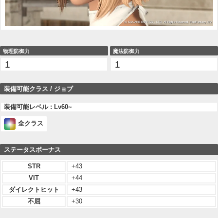
物理防御力
魔法防御力
1
1
装備可能クラス / ジョブ
装備可能レベル : Lv60~
全クラス
ステータスボーナス
STR
+43
VIT
+44
ダイレクトヒット
+43
不屈
+30