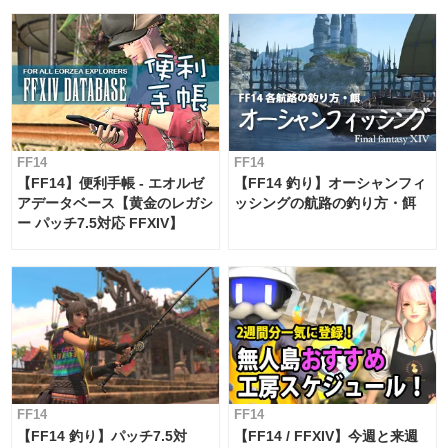
FF14
FF14
【FF14】便利手帳 - エオルゼ
【FF14 釣り】オーシャンフィ
アデータベース【黄金のレガシ
ッシングの航路の釣り方・餌
ー パッチ7.5対応 FFXIV】
FF14
FF14
【FF14 釣り】パッチ7.5対
【FF14 / FFXIV】今週と来週