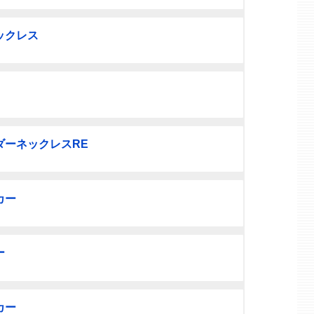
ックレス
ダーネックレスRE
カー
ー
カー