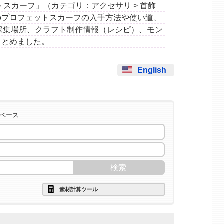
フェットスカーフ」（カテゴリ：アクセサリ > 首飾
のプロフェットスカーフの入手方法や使い道、
採集場所、クラフト制作情報（レシピ）、モン
まとめました。
English
タベース
素材計算ツール