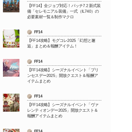
【FF14】全ジョブ対応！パッチ7.2 新式装
備「セレモニアル装備」一式（IL740）の
必要素材一覧＆制作マクロ
FF14
【FF14攻略】モグコレ2025「幻想と邂
逅」まとめ＆報酬アイテム！
FF14
【FF14攻略】シーズナルイベント「プリ
ンセスデー2025」開放クエスト＆報酬ア
イテムまとめ
FF14
【FF14攻略】シーズナルイベント「ヴァ
レンティオンデー2025」開放クエスト＆
報酬アイテムまとめ
FF14