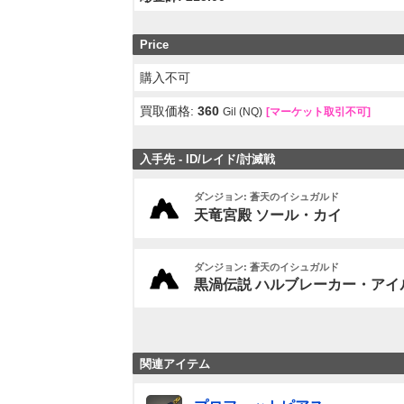
Price
購入不可
買取価格:
360
Gil (NQ)
[マーケット取引不可]
入手先 - ID/レイド/討滅戦
ダンジョン: 蒼天のイシュガルド
天竜宮殿 ソール・カイ
ダンジョン: 蒼天のイシュガルド
黒渦伝説 ハルブレーカー・アイル (
関連アイテム