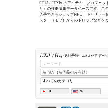
FF14 / FFXIV のアイテム「プロ
り）の詳細情報データベースです。こ
入手できるショップNPC、ギャザラー
スター（モブ）からのドロップなどを
FFXIV / FF14
便利手帳
- エオルゼア デー
JP
EN