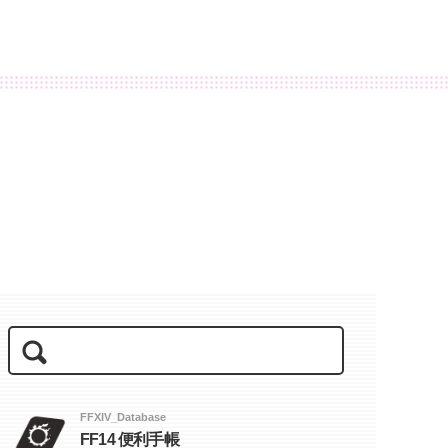
FFXIV_Database
FF14 便利手帳