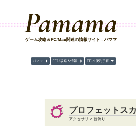
Pamama
ゲーム攻略＆PC/Mac関連の情報サイト - パママ
パママ
FF14攻略＆情報
FF14 便利手帳
プロフェットス
アクセサリ > 首飾り