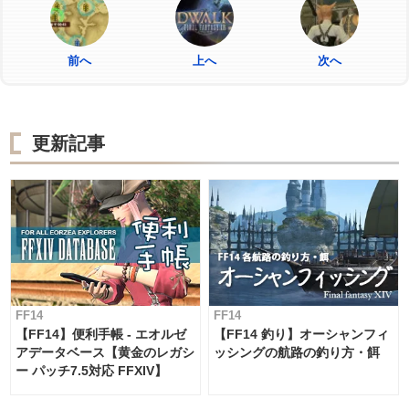
前へ
上へ
次へ
更新記事
FF14
FF14
【FF14】便利手帳 - エオルゼ
【FF14 釣り】オーシャンフィ
アデータベース【黄金のレガシ
ッシングの航路の釣り方・餌
ー パッチ7.5対応 FFXIV】