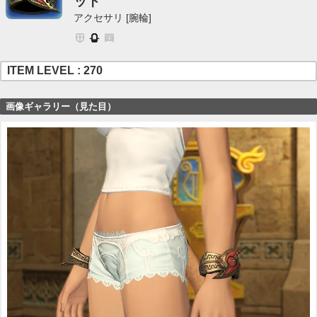
ット
アクセサリ [腕輪]
ITEM LEVEL : 270
画像ギャラリー（見た目）