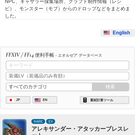
NPC、ギャザラー採集場所、クラフト制作情報（レシ
ピ）、モンスター（モブ）からのドロップなどをまとめま
した。
English
FFXIV / FF14
便利手帳
- エオルゼア データベース
JP
EN
素材計算ツール
RARE
EX
アレキサンダー・アタッカーブレスレ