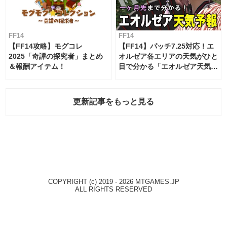
FF14
FF14
【FF14攻略】モグコレ
【FF14】パッチ7.25対応！エ
2025「奇譚の探究者」まとめ
オルゼア各エリアの天気がひと
＆報酬アイテム！
目で分かる「エオルゼア天気予
報」！
更新記事をもっと見る
COPYRIGHT (c) 2019 - 2026 MTGAMES.JP
ALL RIGHTS RESERVED