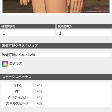
物理防御力
魔法防御力
1
1
装備可能クラス / ジョブ
装備可能レベル : Lv60~
全クラス
ステータスボーナス
STR
+47
VIT
+49
クリティカル
+46
スキルスピード
+32