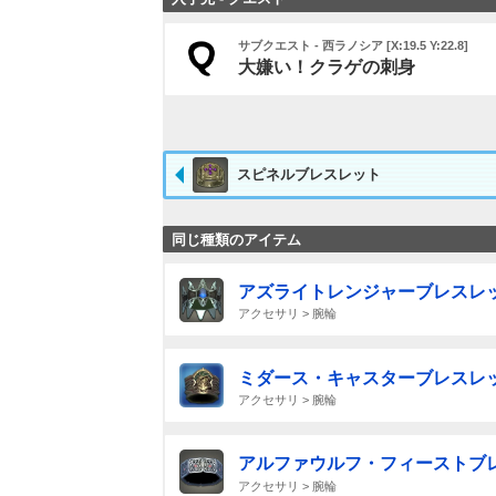
サブクエスト - 西ラノシア [X:19.5 Y:22.8]
大嫌い！クラゲの刺身
スピネルブレスレット
同じ種類のアイテム
アズライトレンジャーブレスレ
アクセサリ > 腕輪
ミダース・キャスターブレスレ
アクセサリ > 腕輪
アルファウルフ・フィーストブ
アクセサリ > 腕輪