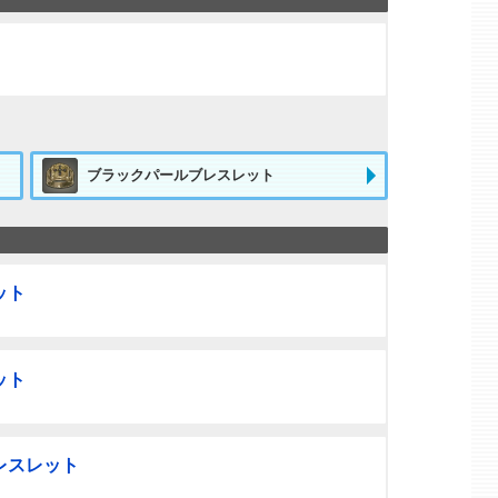
ブラックパールブレスレット
ット
ット
レスレット