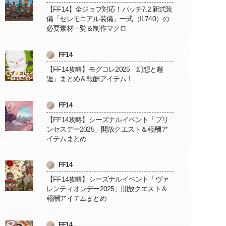
【FF14】全ジョブ対応！パッチ7.2 新式装
備「セレモニアル装備」一式（IL740）の
必要素材一覧＆制作マクロ
FF14
【FF14攻略】モグコレ2025「幻想と邂
逅」まとめ＆報酬アイテム！
FF14
【FF14攻略】シーズナルイベント「プリ
ンセスデー2025」開放クエスト＆報酬ア
イテムまとめ
FF14
【FF14攻略】シーズナルイベント「ヴァ
レンティオンデー2025」開放クエスト＆
報酬アイテムまとめ
FF14