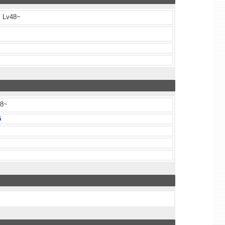
Lv48~
8~
5