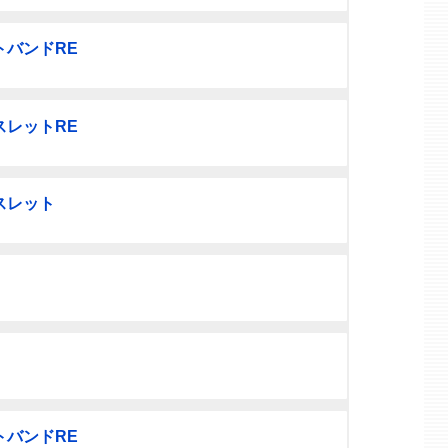
バンドRE
レットRE
スレット
バンドRE