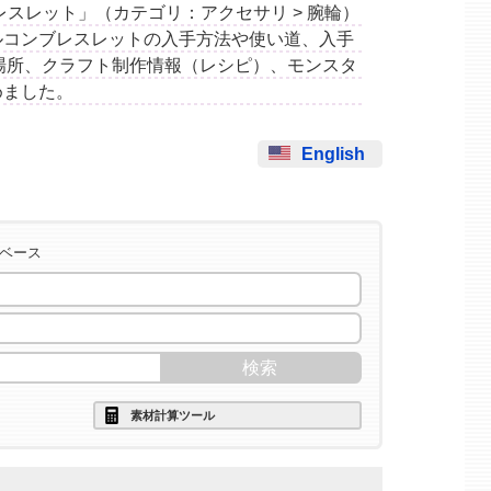
コンブレスレット」（カテゴリ：アクセサリ > 腕輪）
ルコンブレスレットの入手方法や使い道、入手
場所、クラフト制作情報（レシピ）、モンスタ
めました。
English
タベース
素材計算ツール