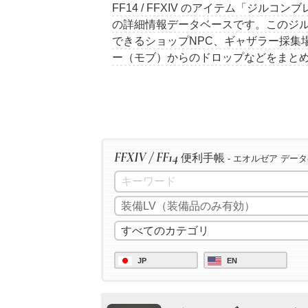
FF14 / FFXIV のアイテム「ジル
の詳細情報データベースです。このジ
できるショップNPC、ギャザラー採集
ー（モブ）からのドロップなどをまと
FFXIV / FF14
便利手帳
- エオルゼア デー
JP
EN