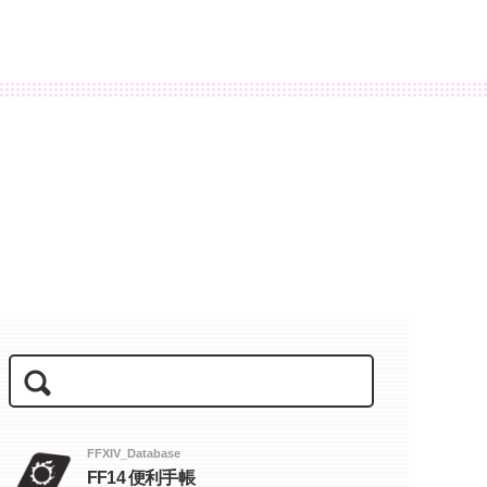
FFXIV_Database
FF14 便利手帳