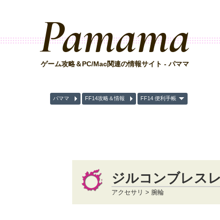
Pamama
ゲーム攻略＆PC/Mac関連の情報サイト - パママ
パママ
FF14攻略＆情報
FF14 便利手帳
ジルコンブレス
アクセサリ > 腕輪